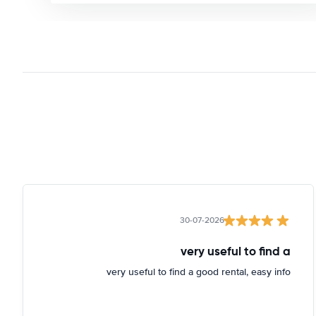
30-07-2026
very useful to find a
very useful to find a good rental, easy info