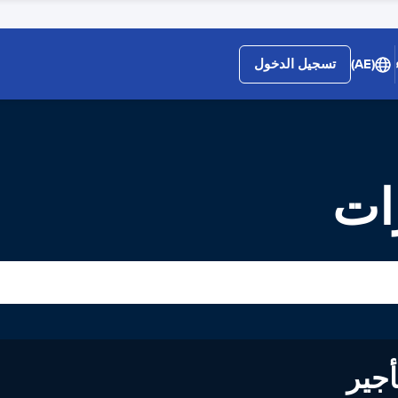
(AE)
تسجيل الدخول
رات
لى تأجير