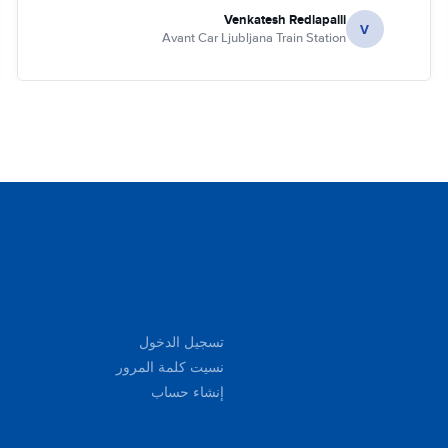
Venkatesh Redlapalli
V
Avant Car Ljubljana Train Station
تسجيل الدخول
نسيت كلمة المرور
إنشاء حساب