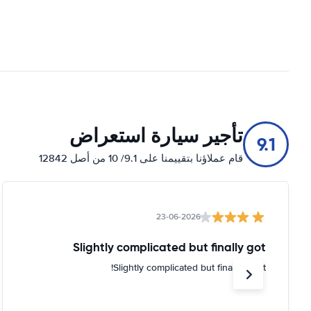
تأجير سيارة استعراض
9.1
قام عملاؤنا بتقييمنا على 9.1/ 10 من أصل 12842
23-06-2026
Slightly complicated but finally got
Slightly complicated but finally got it!