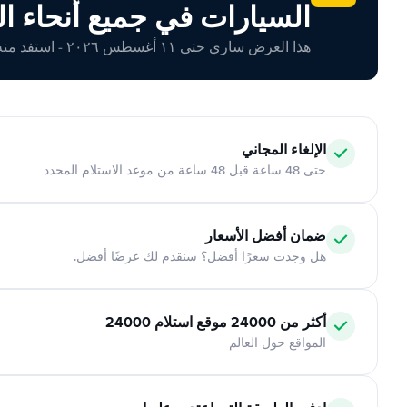
السيارات في جميع أنحاء ال
هذا العرض ساري حتى ١١ أغسطس ٢٠٢٦ - استفد منه اليوم!
الإلغاء المجاني
حتى 48 ساعة قبل 48 ساعة من موعد الاستلام المحدد
ضمان أفضل الأسعار
هل وجدت سعرًا أفضل؟ سنقدم لك عرضًا أفضل.
أكثر من 24000 موقع استلام 24000
المواقع حول العالم