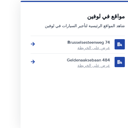
مواقع في لوفين
شاهد المواقع الرئيسية لتأجير السيارات في لوفين
Brusselsesteenweg 74
عرض على الخريطة
Geldenaaksebaan 484
عرض على الخريطة