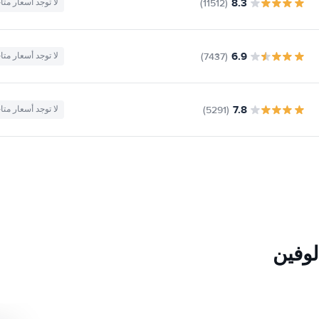
8.3
(11512)
لا توجد أسعار متا
6.9
(7437)
لا توجد أسعار متا
7.8
(5291)
لا توجد أسعار متا
لوفين