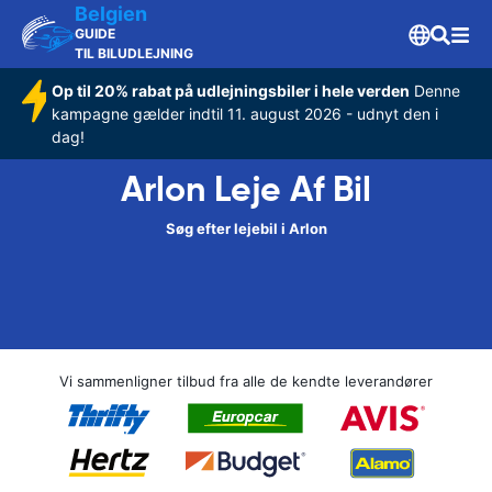
Belgien
GUIDE
TIL BILUDLEJNING
Op til 20% rabat på udlejningsbiler i hele verden
Denne
kampagne gælder indtil 11. august 2026 - udnyt den i
dag!
Arlon Leje Af Bil
Søg efter lejebil i Arlon
Vi sammenligner tilbud fra alle de kendte leverandører