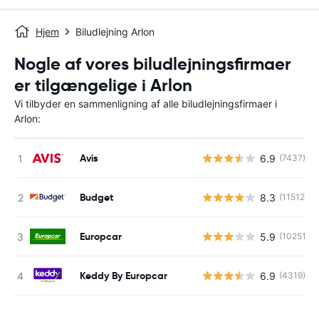
Hjem
Biludlejning Arlon
Nogle af vores biludlejningsfirmaer
er tilgængelige i Arlon
Vi tilbyder en sammenligning af alle biludlejningsfirmaer i
Arlon:
Avis
6.9
(7437)
Budget
8.3
(11512)
Europcar
5.9
(10251)
Keddy By Europcar
6.9
(4319)