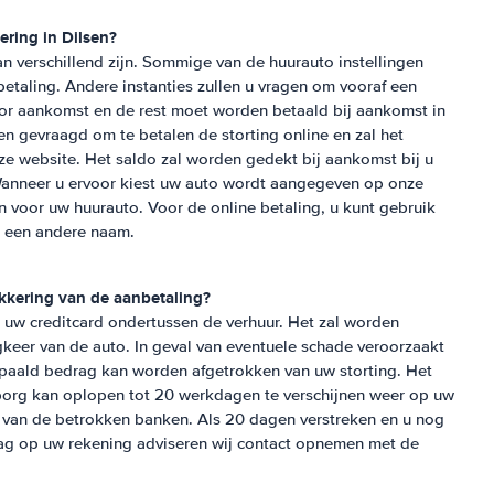
vering in
Dilsen
?
n verschillend zijn. Sommige van de huurauto instellingen
betaling. Andere instanties zullen u vragen om vooraf een
or aankomst en de rest moet worden betaald bij aankomst in
en gevraagd om te betalen de storting online en zal het
 website. Het saldo zal worden gedekt bij aankomst bij u
anneer u ervoor kiest uw auto wordt aangegeven op onze
n voor uw huurauto. Voor de online betaling, u kunt gebruik
t een andere naam.
kkering van de aanbetaling?
 uw creditcard ondertussen de verhuur. Het zal worden
gkeer van de auto. In geval van eventuele schade veroorzaakt
paald bedrag kan worden afgetrokken van uw storting. Het
org kan oplopen tot 20 werkdagen te verschijnen weer op uw
af van de betrokken banken. Als 20 dagen verstreken en u nog
rag op uw rekening adviseren wij contact opnemen met de