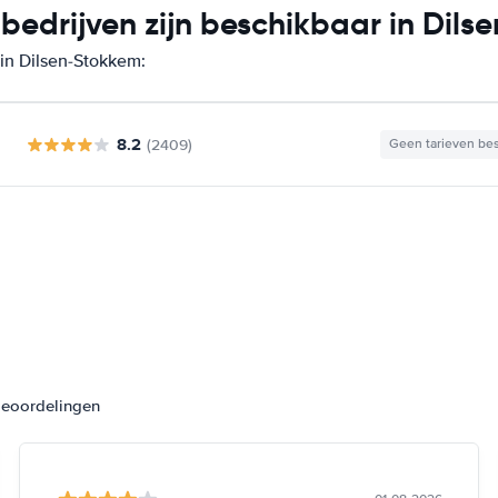
edrijven zijn beschikbaar in Dils
 in Dilsen-Stokkem:
8.2
(2409)
Geen tarieven be
beoordelingen