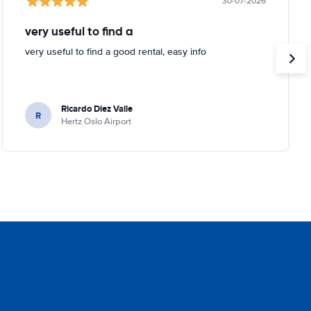
30-07-2026
very useful to find a
very useful to find a good rental, easy info
Ricardo Diez Valle
R
Hertz Oslo Airport