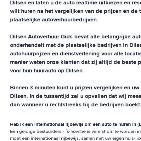
Dilsen
en laten u de auto realtime uitkiezen en rese
wilt huren na het vergelijken van de prijzen en de
plaatselijke autoverhuurbedrijven.
Dilsen
Autoverhuur Gids
bevat alle belangrijke au
onderhandelt met de plaatselijke bedrijven in
Dils
autohuurprijzen en dienstverlening voor alle locati
manier weten onze klanten dat zij altijd de beste pr
voor hun huurauto op
Dilsen
.
Binnen 3 minuten kunt u prijzen vergelijken en u
Dilsen
. In de tussentijd zal u opvallen dat wij mee
dan wanneer u rechtstreeks bij de bedrijven boekt
Heb ik een internationaal rijbewijs om een auto te huren in 
Een geldige bestuurders - ´s-licentie is vereist om te worden i
moet een internationaal rijbewijs, samen met uw eigen huis-lic