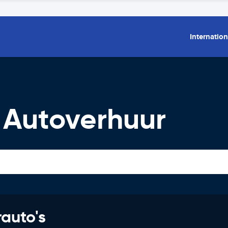
Internation
 Autoverhuur
rauto's