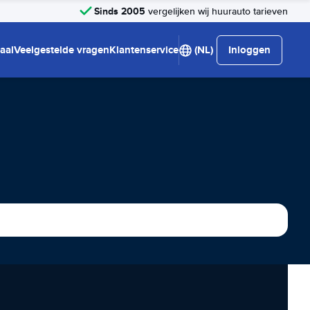
Sinds 2005
vergelijken wij huurauto tarieven
aal
Veelgestelde vragen
Klantenservice
(NL)
Inloggen