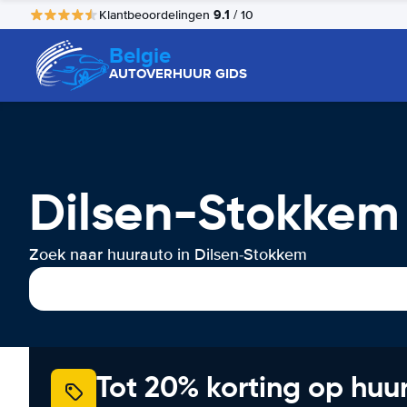
9.1
Klantbeoordelingen
/ 10
Belgie
AUTOVERHUUR GIDS
Dilsen-Stokkem
Zoek naar huurauto in Dilsen-Stokkem
Tot 20% korting op huu