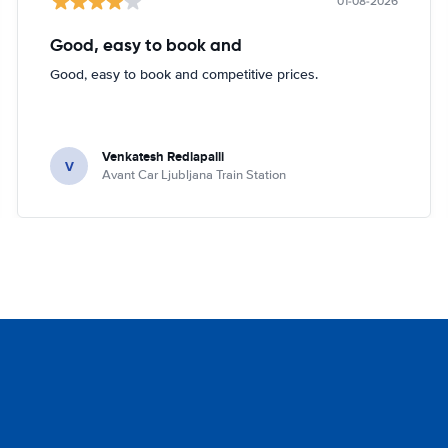
01-08-2026
Good, easy to book and
Good, easy to book and competitive prices.
Venkatesh Redlapalli
V
Avant Car Ljubljana Train Station