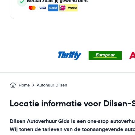
Betaal zoals jij gewend bent
Home
Autohuur Dilsen
Locatie informatie voor Dilsen
Dilsen
Autoverhuur Gids
is een one-stop autoverhu
Wij tonen de tarieven van de toonaangevende auto