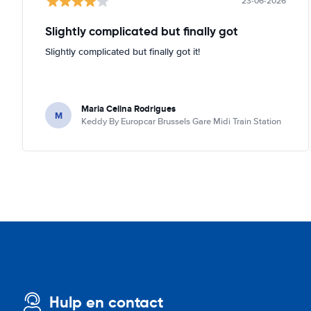
23-06-2026
Slightly complicated but finally got
Slightly complicated but finally got it!
Maria Celina Rodrigues
M
Keddy By Europcar Brussels Gare Midi Train Station
Hulp en contact