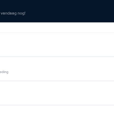
er vandaag nog!
ieding