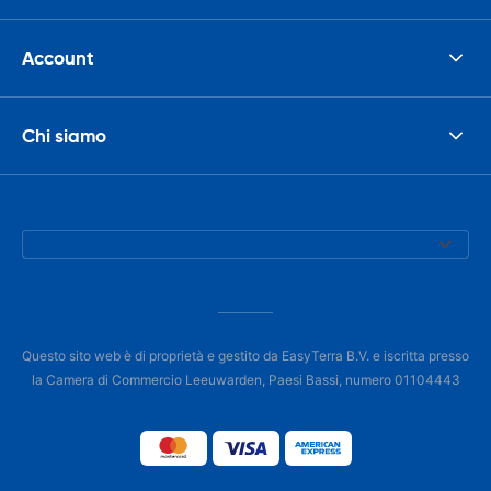
Account
Chi siamo
Questo sito web è di proprietà e gestito da EasyTerra B.V. e iscritta presso
la Camera di Commercio Leeuwarden, Paesi Bassi, numero 01104443