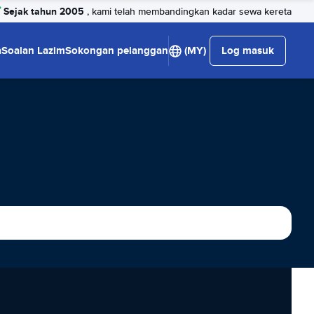
Sejak tahun 2005
, kami telah membandingkan kadar sewa kereta
a
Soalan Lazim
Sokongan pelanggan
(MY)
Log masuk