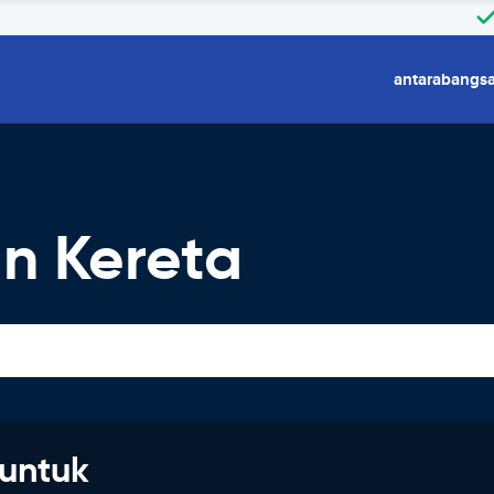
antarabangs
n Kereta
untuk