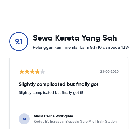
Sewa Kereta Yang Sah
9.1
Pelanggan kami menilai kami 9.1 /10 daripada 12
23-06-2026
Slightly complicated but finally got
Slightly complicated but finally got it!
Maria Celina Rodrigues
M
Keddy By Europcar Brussels Gare Midi Train Station