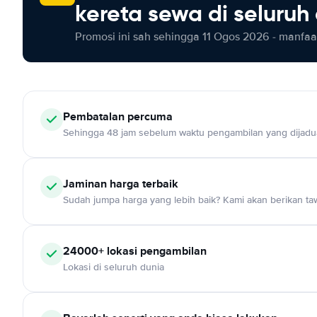
kereta sewa di seluruh
Promosi ini sah sehingga 11 Ogos 2026 - manfaat
Pembatalan percuma
Sehingga 48 jam sebelum waktu pengambilan yang dijadu
Jaminan harga terbaik
Sudah jumpa harga yang lebih baik? Kami akan berikan taw
24000+ lokasi pengambilan
Lokasi di seluruh dunia