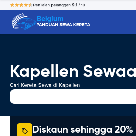
9.1
Penilaian pelanggan
/ 10
Belgium
PANDUAN SEWA KERETA
Kapellen Sewaa
Cari Kereta Sewa di Kapellen
Diskaun sehingga 20% 