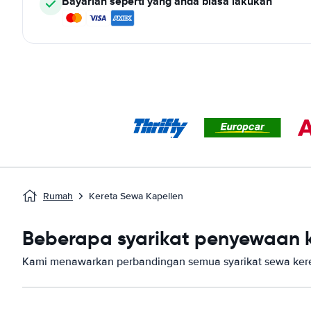
Bayarlah seperti yang anda biasa lakukan
Rumah
Kereta Sewa Kapellen
Beberapa syarikat penyewaan ke
Kami menawarkan perbandingan semua syarikat sewa keret