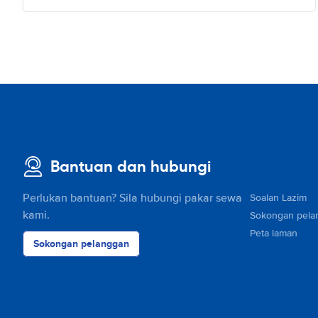
Bantuan dan hubungi
Perlukan bantuan? Sila hubungi pakar sewa
Soalan Lazim
kami.
Sokongan pela
Peta laman
Sokongan pelanggan