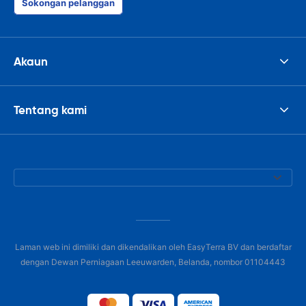
Sokongan pelanggan
Akaun
Tentang kami
Laman web ini dimiliki dan dikendalikan oleh EasyTerra BV dan berdaftar
dengan Dewan Perniagaan Leeuwarden, Belanda, nombor 01104443