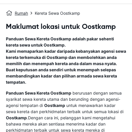
Rumah
Kereta Sewa Oostkamp
Maklumat lokasi untuk Oostkamp
Panduan Sewa Kereta
Oostkamp
adalah pakar sehenti
kereta sewa untuk
Oostkamp
.
Kami memaparkan kadar daripada kebanyakan agensi sewa
kereta terkemuka di
Oostkamp
dan membolehkan anda
memilih dan menempah kereta anda dalam masa nyata.
Buat keputusan anda sendiri untuk menempah selepas
membandingkan kadar dan pilihan armada sewa kereta
tempatan.
Panduan Sewa Kereta
Oostkamp
berurusan dengan semua
syarikat sewa kereta utama dan berunding dengan agensi-
agensi tempatan di
Oostkamp
untuk menawarkan kadar
sewa kereta dan perkhidmatan terbaik untuk semua lokasi di
Oostkamp
.Dengan cara ini, pelanggan kami mengetahui
bahawa mereka akan sentiasa menerima kadar dan
perkhidmatan terbaik untuk sewa kereta mereka di