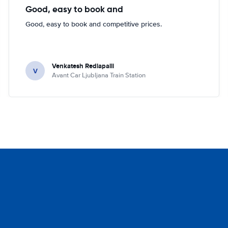
Good, easy to book and
Good, easy to book and competitive prices.
Venkatesh Redlapalli
V
Avant Car Ljubljana Train Station