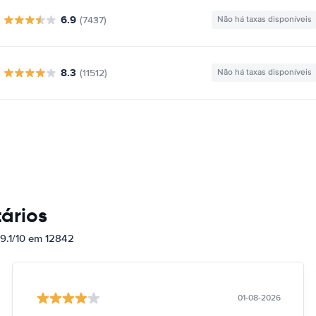
6.9
(7437)
Não há taxas disponíveis
8.3
(11512)
Não há taxas disponíveis
ários
 9.1/10 em 12842
01-08-2026