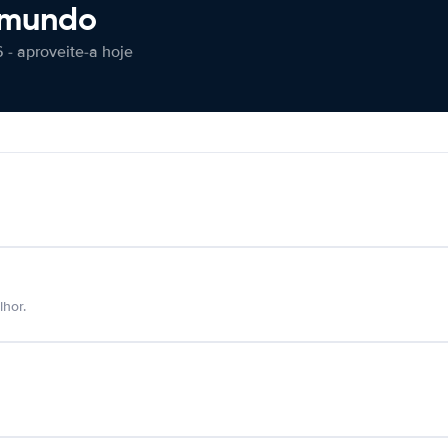
 mundo
 - aproveite-a hoje
hor.