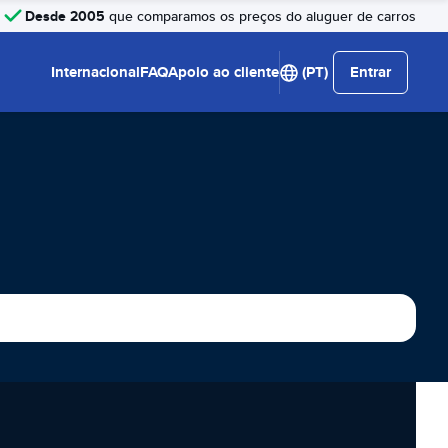
Desde 2005
que comparamos os preços do aluguer de carros
Internacional
FAQ
Apoio ao cliente
(PT)
Entrar