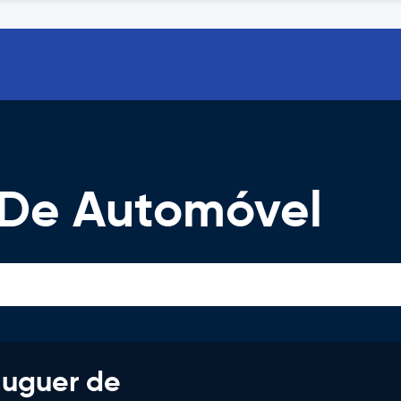
 De Automóvel
luguer de