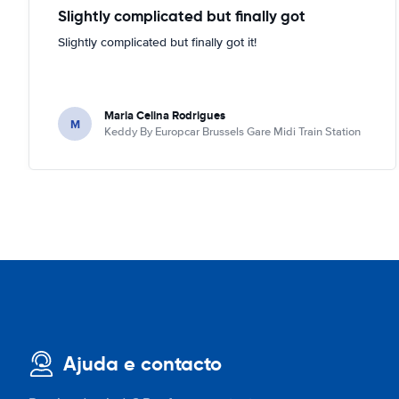
Slightly complicated but finally got
Slightly complicated but finally got it!
Maria Celina Rodrigues
M
Keddy By Europcar Brussels Gare Midi Train Station
Ajuda e contacto