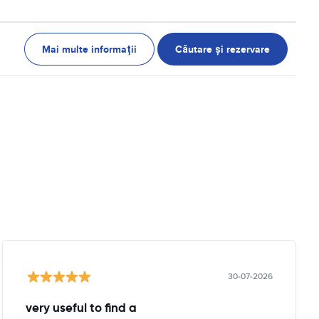
Mai multe informații
Căutare și rezervare
30-07-2026
very useful to find a