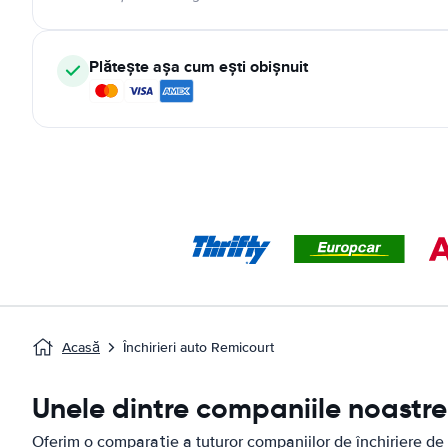
Plătește așa cum ești obișnuit
Acasă
Închirieri auto Remicourt
Unele dintre companiile noastre 
Oferim o comparație a tuturor companiilor de închiriere de