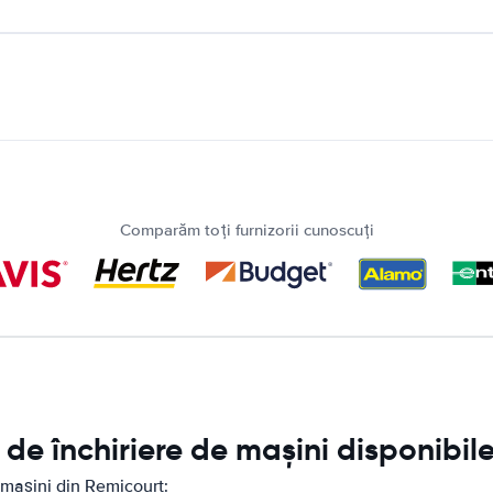
Comparăm toți furnizorii cunoscuți
de închiriere de mașini disponibil
 mașini din Remicourt: