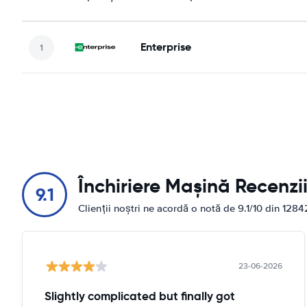
Enterprise
Închiriere Mașină Recenzi
9.1
Clienții noștri ne acordă o notă de 9.1/10 din 1284
23-06-2026
Slightly complicated but finally got