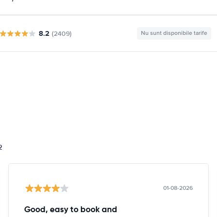
8.2
(2409)
Nu sunt disponibile tarife
i
2
01-08-2026
Good, easy to book and