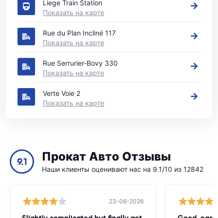
Liege Train Station
Показать на карте
Rue du Plan Incliné 117
Показать на карте
Rue Serrurier-Bovy 330
Показать на карте
Verte Voie 2
Показать на карте
Прокат Авто Отзывы
9.1
Наши клиенты оценивают нас на 9.1/10 из 12842
23-06-2026
Slightly complicated but finally got
Good, easy