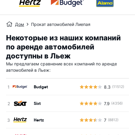
Дом
Прокат автомобилей Лиепая
Некоторые из наших компаний
по аренде автомобилей
доступны в Льеж
Мы предлагаем сравнение всех компаний по аренде
автомобилей в Льеж:
Budget
8.3
(11512)
Н
Sixt
7.9
(4356)
Н
Hertz
7
(8812)
Н