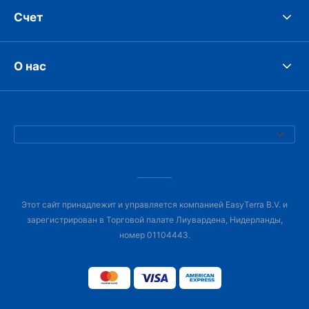
Счет
О нас
Этот сайт принадлежит и управляется компанией EasyTerra B.V. и
зарегистрирован в Торговой палате Лиувардена, Нидерланды,
номер 01104443.