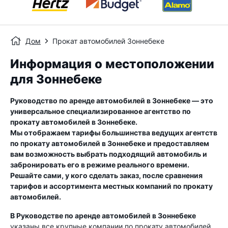
Дом
Прокат автомобилей Зоннебеке
Информация о местоположении
для Зоннебеке
Руководство по аренде автомобилей в
Зоннебеке
— это
универсальное специализированное агентство по
прокату автомобилей в
Зоннебеке
.
Мы отображаем тарифы большинства ведущих агентств
по прокату автомобилей в
Зоннебеке
и предоставляем
вам возможность выбрать подходящий автомобиль и
забронировать его в режиме реального времени.
Решайте сами, у кого сделать заказ, после сравнения
тарифов и ассортимента местных компаний по прокату
автомобилей.
В Руководстве по аренде автомобилей в
Зоннебеке
указаны все крупные компании по прокату автомобилей,