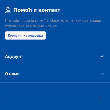
Помоћ и контакт
Потребна вам је помоћ? Молимо контактирајте наше
стручњаке за изнајмљивање.
Корисничка подршка
Аццоунт
О нама