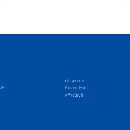
เข้าสู่ระบบ
ค้า
ลืมรหัสผ่าน
สร้างบัญชี