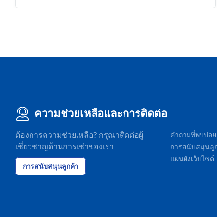
ความช่วยเหลือและการติดต่อ
ต้องการความช่วยเหลือ? กรุณาติดต่อผู้
คำถามที่พบบ่อย
เชี่ยวชาญด้านการเช่าของเรา
การสนับสนุนลูก
แผนผังเว็บไซต์
การสนับสนุนลูกค้า