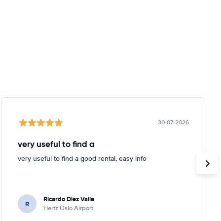
30-07-2026
very useful to find a
very useful to find a good rental, easy info
Ricardo Diez Valle
R
Hertz Oslo Airport