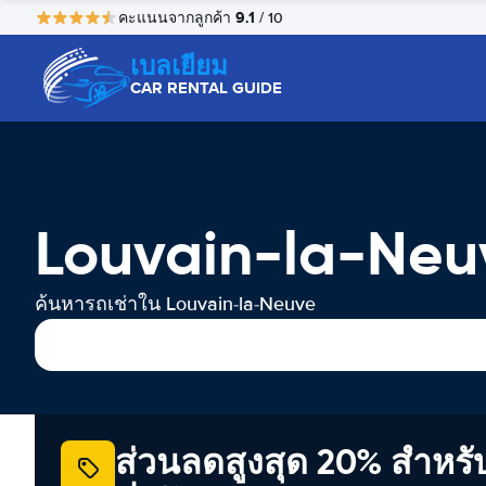
9.1
คะแนนจากลูกค้า
/ 10
เบลเยียม
CAR RENTAL GUIDE
Louvain-la-Neuv
ค้นหารถเช่าใน Louvain-la-Neuve
ส่วนลดสูงสุด 20% สำหรั