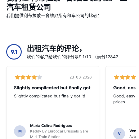
汽车租赁公司
我们提供利布拉蒙—舍维尼所有租车公司的比较：
出租汽车的评论，
9.1
我们的客户给我们的评分是9.1/10 （满分12842
23-06-2026
Slightly complicated but finally got
Good, easy
Slightly complicated but finally got it!
Good, easy t
prices.
Maria Celina Rodrigues
Venka
M
Keddy By Europcar Brussels Gare
V
Avant
Midi Train Station