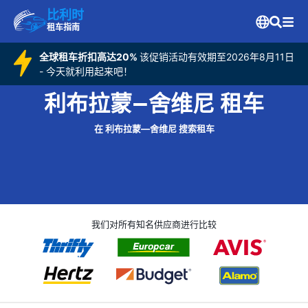
比利时
租车指南
全球租车折扣高达20%
该促销活动有效期至2026年8月11日
- 今天就利用起来吧！
利布拉蒙—舍维尼 租车
在 利布拉蒙—舍维尼 搜索租车
我们对所有知名供应商进行比较