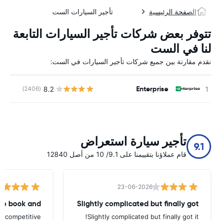
الصفحة الرئيسية
تأجير السيارات الست
تتوفر بعض شركات تأجير السيارات التابعة
لنا في الست
نقدم مقارنة بين جميع شركات تأجير السيارات في الست:
Enterprise
8.2
(2406)
ل
تأجير سيارة استعراض
9.1
قام عملاؤنا بتقييمنا على 9.1/ 10 من أصل 12840
23-06-2026
to book and
Slightly complicated but finally got
d competitive
Slightly complicated but finally got it!