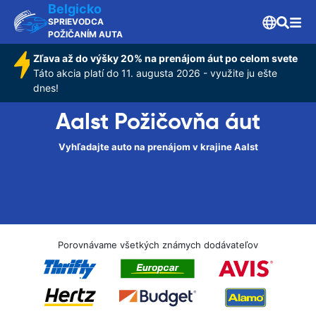
Belgicko
SPRIEVODCA
POŽIČANÍM AUTA
Zľava až do výšky 20% na prenájom áut po celom svete
Táto akcia platí do 11. augusta 2026 - využite ju ešte
dnes!
Aalst Požičovňa áut
Vyhľadajte auto na prenájom v krajine Aalst
Porovnávame všetkých známych dodávateľov