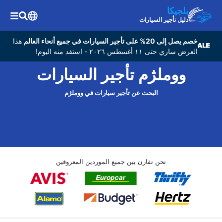
بلجيكا
دليل تأجير السيارات
خصم يصل إلى 20% على تأجير السيارات في جميع أنحاء العالم
هذا
العرض ساري حتى ١١ أغسطس ٢٠٢٦ - استفد منه اليوم!
ووملژم تأجير السيارات
البحث عن تأجير سيارات في ووملژم
نحن نقارن بين جميع الموردين المعروفين