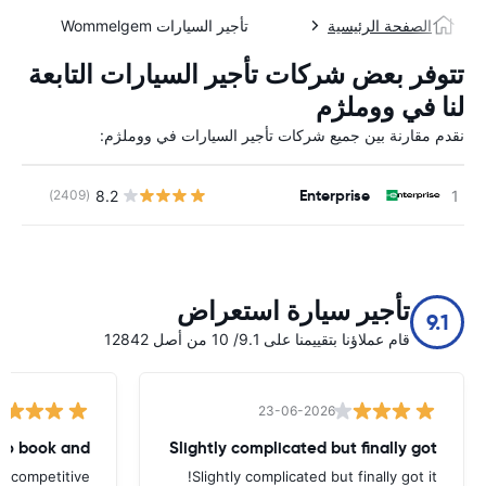
الصفحة الرئيسية
تأجير السيارات Wommelgem
تتوفر بعض شركات تأجير السيارات التابعة
لنا في ووملژم
نقدم مقارنة بين جميع شركات تأجير السيارات في ووملژم:
Enterprise
8.2
(2409)
ل
تأجير سيارة استعراض
9.1
قام عملاؤنا بتقييمنا على 9.1/ 10 من أصل 12842
23-06-2026
to book and
Slightly complicated but finally got
d competitive
Slightly complicated but finally got it!