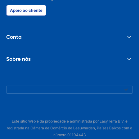
Apoio ao cliente
Conta
Sobre nós
Este sítio Web é da propriedade e administrada por EasyTerra B.V. e
registrada na Câmara de Comércio de Leeuwarden, Países Baixos com o
número 01104443