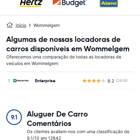
Início
Wommelgem
Algumas de nossas locadoras de
carros disponíveis em Wommelgem
Oferecemos uma comparação de todas as locadoras de
veículos em Wommelgem:
Enterprise
8.2
(2409)
N
Aluguer De Carro
9.1
Comentários
Os clientes avaliam-nos com uma classificação de
9.1/10 em 12842