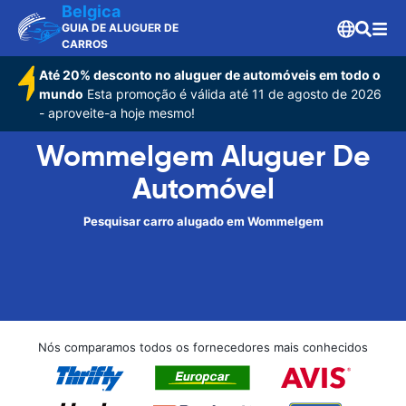
Belgica
GUIA DE ALUGUER DE
CARROS
Até 20% desconto no aluguer de automóveis em todo o
mundo
Esta promoção é válida até 11 de agosto de 2026
- aproveite-a hoje mesmo!
Wommelgem Aluguer De
Automóvel
Pesquisar carro alugado em Wommelgem
Nós comparamos todos os fornecedores mais conhecidos