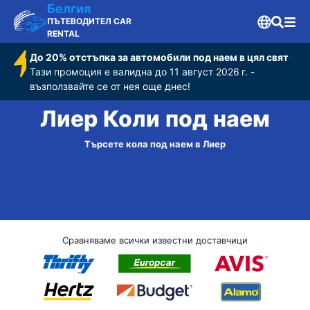
Белгия
ПЪТЕВОДИТЕЛ CAR
RENTAL
До 20% отстъпка за автомобили под наем в цял свят
Тази промоция е валидна до 11 август 2026 г. -
възползвайте се от нея още днес!
Лиер Коли под наем
Търсете кола под наем в Лиер
Сравняваме всички известни доставчици