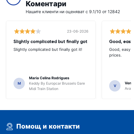
Коментари
Нашите клиенти ни оценяват с 9.1/10 от 12842
23-06-2026
Slightly complicated but finally got
Good, easy
Slightly complicated but finally got it!
Good, easy t
prices.
Maria Celina Rodrigues
Venka
M
Keddy By Europcar Brussels Gare
V
Avant
Midi Train Station
Помощ и контакти