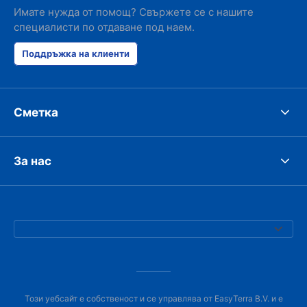
Имате нужда от помощ? Свържете се с нашите
специалисти по отдаване под наем.
Поддръжка на клиенти
Сметка
За нас
Този уебсайт е собственост и се управлява от EasyTerra B.V. и е