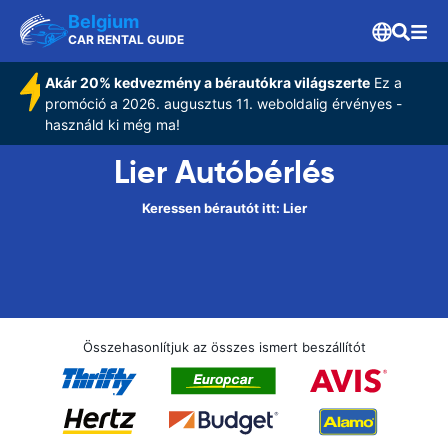
Belgium
CAR RENTAL GUIDE
Akár 20% kedvezmény a bérautókra világszerte
Ez a
promóció a 2026. augusztus 11. weboldalig érvényes -
használd ki még ma!
Lier Autóbérlés
Keressen bérautót itt: Lier
Összehasonlítjuk az összes ismert beszállítót