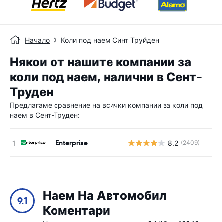
Начало
Коли под наем Синт Труйден
Някои от нашите компании за
коли под наем, налични в Сент-
Труден
Предлагаме сравнение на всички компании за коли под
наем в Сент-Труден:
Enterprise
8.2
(2409)
Н
Наем На Автомобил
9.1
Коментари