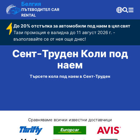
Белгия
ПЪТЕВОДИТЕЛ CAR
RENTAL
До 20% отстъпка за автомобили под наем в цял свят
Тази промоция е валидна до 11 август 2026 г. -
възползвайте се от нея още днес!
Сент-Труден Коли под
наем
Търсете кола под наем в Сент-Труден
Сравняваме всички известни доставчици