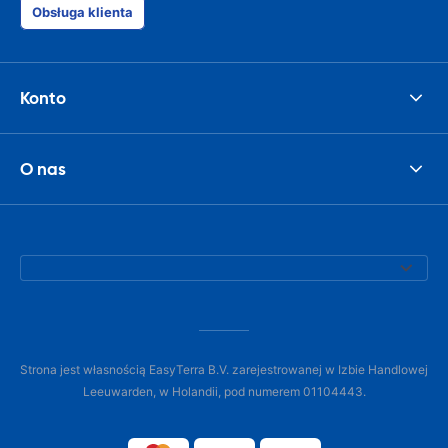
Obsługa klienta
Konto
O nas
Strona jest własnością EasyTerra B.V. zarejestrowanej w Izbie Handlowej
Leeuwarden, w Holandii, pod numerem 01104443.