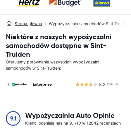
Strona główna
Wypożyczalnia samochodów Sint Truiden
Niektóre z naszych wypożyczalni
samochodów dostępne w Sint-
Truiden
Oferujemy porównanie wszystkich wypożyczalni
samochodów w Sint-Truiden:
Enterprise
8.2
(2409)
Br
Wypożyczalnia Auto Opinie
9.1
Klienci oceniają nas na 9.1/10 w 12842 recenzjach