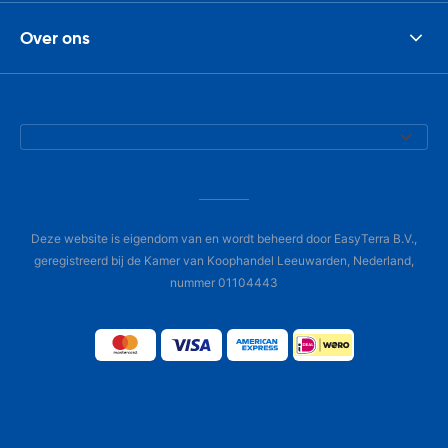
Over ons
Deze website is eigendom van en wordt beheerd door EasyTerra B.V.,
geregistreerd bij de Kamer van Koophandel Leeuwarden, Nederland,
nummer 01104443