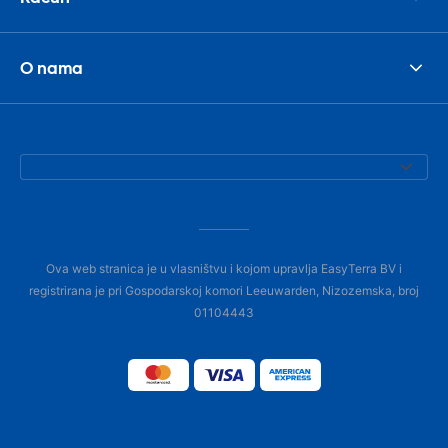
O nama
Ova web stranica je u vlasništvu i kojom upravlja EasyTerra BV i
registrirana je pri Gospodarskoj komori Leeuwarden, Nizozemska, broj
01104443