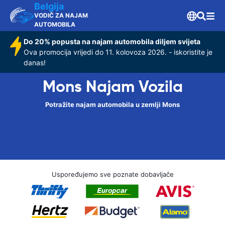
Belgija
VODIČ ZA NAJAM
AUTOMOBILA
Do 20% popusta na najam automobila diljem svijeta
Ova promocija vrijedi do 11. kolovoza 2026. - iskoristite je
danas!
Mons Najam Vozila
Potražite najam automobila u zemlji Mons
Uspoređujemo sve poznate dobavljače