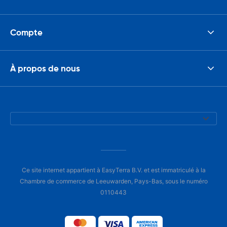
Compte
À propos de nous
Ce site internet appartient à EasyTerra B.V. et est immatriculé à la
Chambre de commerce de Leeuwarden, Pays-Bas, sous le numéro
0110443