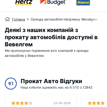
Головна
Оренда автомобіля Напрямку Wevelgem
Деякі з наших компаній з
прокату автомобілів доступні в
Вевелгем
Ми пропонуємо порівняння всіх компаній з оренди
автомобілів у Вевелгем:
Прокат Авто Відгуки
9.1
Наші клієнти оцінюють нас на 9.1/10 з 12842
23-06-2026