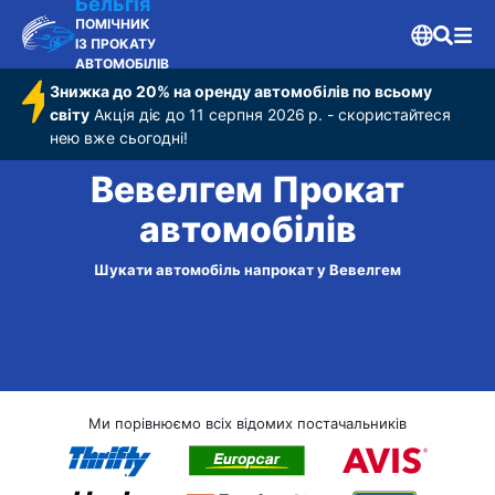
Бельгія
ПОМІЧНИК
ІЗ ПРОКАТУ
АВТОМОБІЛІВ
Знижка до 20% на оренду автомобілів по всьому
світу
Акція діє до 11 серпня 2026 р. - скористайтеся
нею вже сьогодні!
Вевелгем Прокат
автомобілів
Шукати автомобіль напрокат у Вевелгем
Ми порівнюємо всіх відомих постачальників