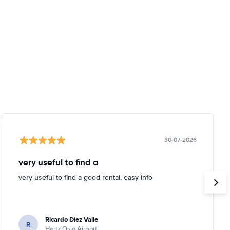
30-07-2026
very useful to find a
very useful to find a good rental, easy info
Ricardo Diez Valle
R
Hertz Oslo Airport