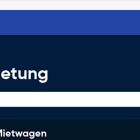
ietung
 Mietwagen