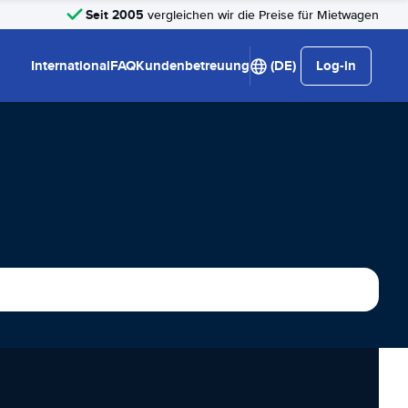
Seit 2005
vergleichen wir die Preise für Mietwagen
International
FAQ
Kundenbetreuung
(DE)
Log-in