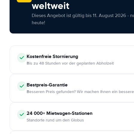
weltweit
Dieses Angebot ist gültig bis 11. August 2026 - 
heute!
Kostenfreie
Stornierung
Bis zu 48 Stunden vor der geplanten Abholzeit
Bestpreis-Garantie
Besseren Preis gefunden? Wir machen Ihnen ein bessere
24 000+
Mietwagen-Stationen
Standorte rund um den Globus