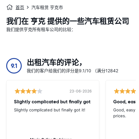
首页
汽车租赁 亨克市
我们在 亨克 提供的一些汽车租赁公司
我们提供亨克所有租车公司的比较：
出租汽车的评论，
9.1
我们的客户给我们的评分是9.1/10 （满分12842
23-06-2026
Slightly complicated but finally got
Good, easy
Slightly complicated but finally got it!
Good, easy t
prices.