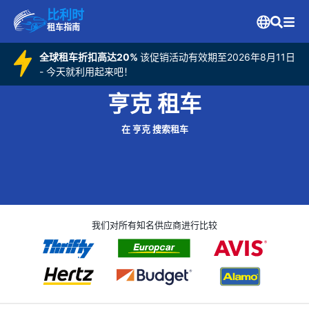
比利时
租车指南
全球租车折扣高达20%
该促销活动有效期至2026年8月11日
- 今天就利用起来吧！
亨克 租车
在 亨克 搜索租车
我们对所有知名供应商进行比较