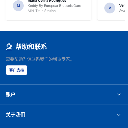
Maria Celina Rodrigues
Venka
M
Keddy By Europcar Brussels Gare
V
Avant
Midi Train Station
帮助和联系
需要帮助？请联系我们的租赁专家。
客户支持
账户
关于我们