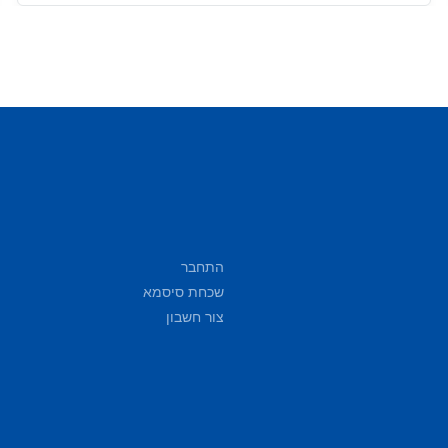
התחבר
שכחת סיסמא
צור חשבון