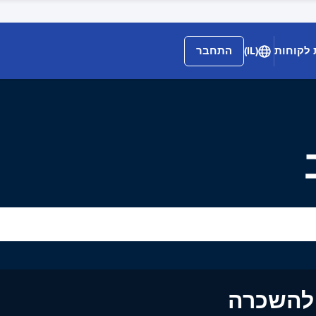
 לקוחות
(IL)
התחבר
ים להשכרה