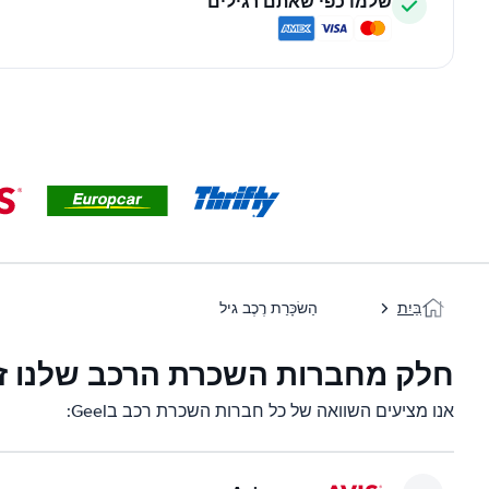
שלמו כפי שאתם רגילים
בַּיִת
הַשׂכָּרַת רֶכֶב גיל
חלק מחברות השכרת הרכב שלנו זמינו
אנו מציעים השוואה של כל חברות השכרת רכב בGeel: