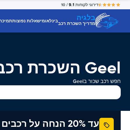
9.1
דירוגי לקוחות
/ 10
בלגיה
בינלאומי
שאלות נפוצות
תמיכת
מדריך השכרת רכב
Geel השכרת רכב
חפש רכב שכור בGeel
עד 20% הנחה על רכב