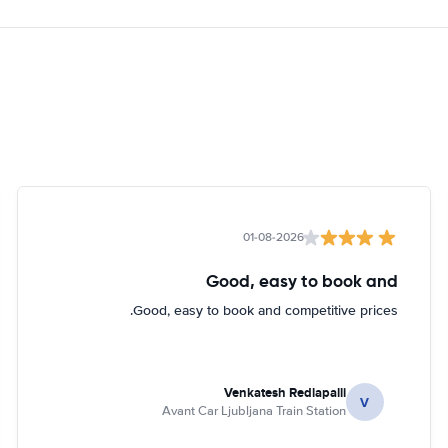
01-08-2026
Good, easy to book and
Good, easy to book and competitive prices.
Venkatesh Redlapalli
V
Avant Car Ljubljana Train Station