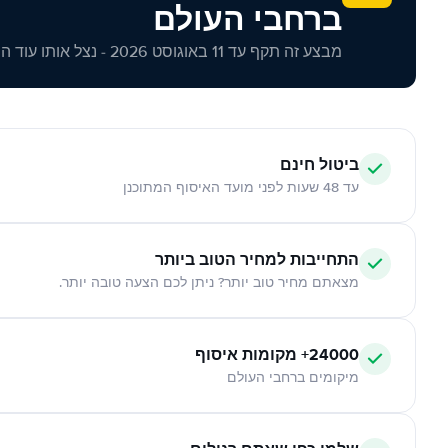
ברחבי העולם
מבצע זה תקף עד 11 באוגוסט 2026 - נצל אותו עוד היום!
ביטול חינם
עד 48 שעות לפני מועד האיסוף המתוכנן
התחייבות למחיר הטוב ביותר
מצאתם מחיר טוב יותר? ניתן לכם הצעה טובה יותר.
24000+ מקומות איסוף
מיקומים ברחבי העולם