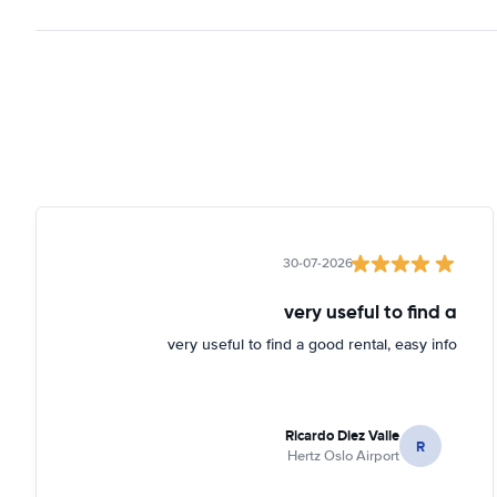
30-07-2026
very useful to find a
very useful to find a good rental, easy info
Ricardo Diez Valle
R
Hertz Oslo Airport