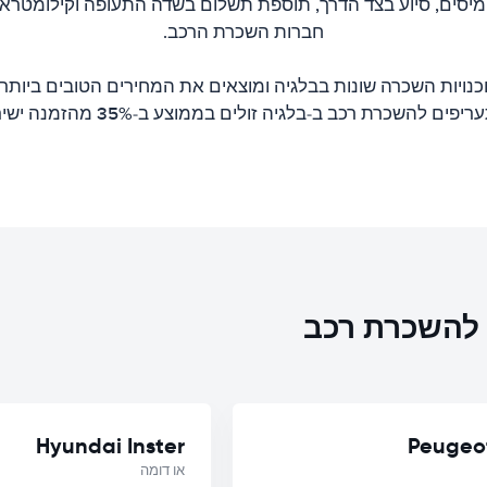
 מיסים, סיוע בצד הדרך, תוספת תשלום בשדה התעופה וקילומטראז
חברות השכרת הרכב.
כנויות השכרה שונות בבלגיה ומוצאים את המחירים הטובים ביותר
יפים להשכרת רכב ב-בלגיה זולים בממוצע ב-35% מהזמנה ישירה.
ת להשכרת רכב
Hyundai Inster
Peugeo
או דומה