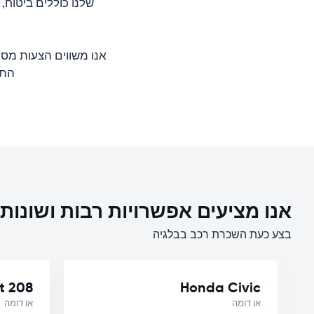
שלנו כוללים ביטוח,
אנו משווים הצעות מסו
התער
אנו מציעים אפשרויות רבות ושונו
בצע כעת השכרת רכב בבלגיה
t 208
Honda Civic
או דומה
או דומה