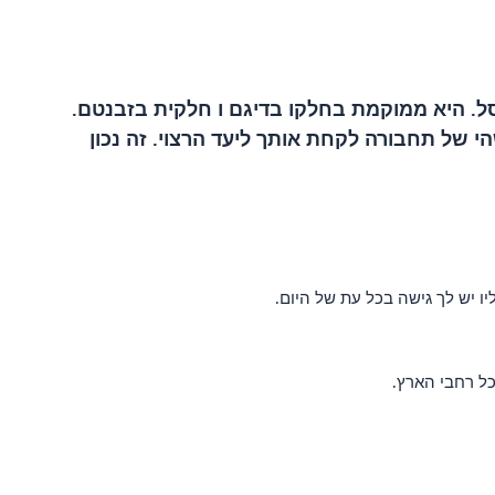
 של 11 ק מ מצפון־מזרח לעיר הבירה בריסל. היא ממוקמת בחלקו בדיגם ו חלקית בזבנטם.
רצה יש צורה כלשהי של תחבורה לקחת אותך ליעד הרצוי. זה נכון
ל רחבי הארץ.