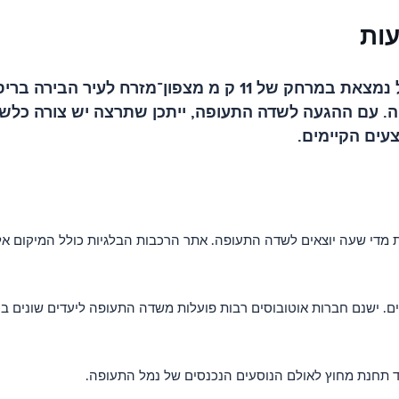
עות
לשדה התעופה בלגיה הידוע גם לשדה התעופה בריסל נמצאת במרחק
ומים הם באזור הפלמי של Machelen, בלגיה. עם ההגעה לשדה התעופה, ייתכן שת
עים הקיימים.
. ישנם חברות אוטובוסים רבות פועלות משדה התעופה ליעדים שונים בכ
יד תחנת מחוץ לאולם הנוסעים הנכנסים של נמל התעופה.