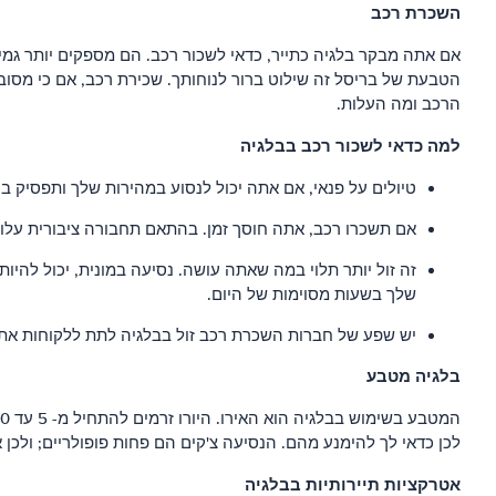
השכרת רכב
אם אתה מבקר בלגיה כתייר, כדאי לשכור רכב. הם מספקים יותר גמי
הטבעת של בריסל זה שילוט ברור לנוחותך. שכירת רכב, אם כי מסובך
הרכב ומה העלות.
למה כדאי לשכור רכב בבלגיה
טיולים על פנאי, אם אתה יכול לנסוע במהירות שלך ותפסיק בכ
אם תשכרו רכב, אתה חוסך זמן. בהתאם תחבורה ציבורית עלול 
זה זול יותר תלוי במה שאתה עושה. נסיעה במונית, יכול להיו
שלך בשעות מסוימות של היום.
יש שפע של חברות השכרת רכב זול בבלגיה לתת ללקוחות את 
בלגיה
מטבע
לכן כדאי לך להימנע מהם. הנסיעה צ'קים הם פחות פופולריים; ולכן
אטרקציות תיירותיות בבלגיה