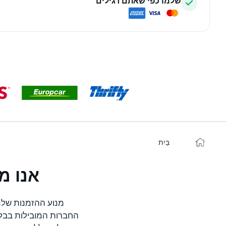
שלמו כפי שאתם רגילים
בַּיִת
אנו מ
מנוע ההזמנות שלנו