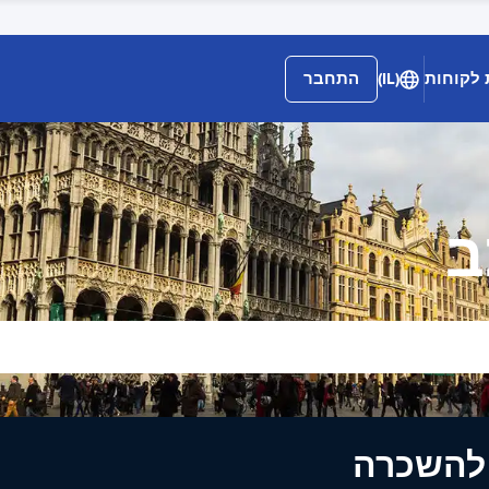
 לקוחות
(IL)
התחבר
ב
ים להשכרה