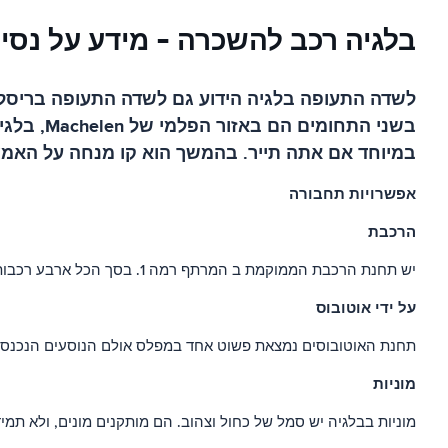
בלגיה רכב להשכרה - מידע על נסי
בשני התח
במיוחד אם אתה תייר. בהמשך הוא קו מנחה על האמצ
אפשרויות תחבורה
הרכבת
יש תחנת הרכבת הממוקמת ב המרתף רמה 1. בסך הכל ארבע רכבות מדי שעה יוצאים לשדה התעופה. אתר הרכבות הבלגיות כולל המיקום אליו יש לך גישה בכל עת של היום.
על ידי אוטובוס
תחנת האוטובוסים נמצאת פשוט אחד במפלס אולם הנוסעים הנכנסים
מוניות
מוניות בבלגיה יש סמל של כחול וצהוב. הם מותקנים מונים, ולא תמ