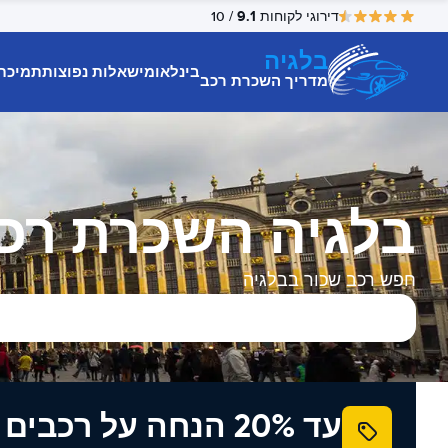
9.1
דירוגי לקוחות
/ 10
בלגיה
בינלאומי
שאלות נפוצות
תמיכת
מדריך השכרת רכב
בלגיה השכרת רכ
חפש רכב שכור בבלגיה
עד 20% הנחה על רכב