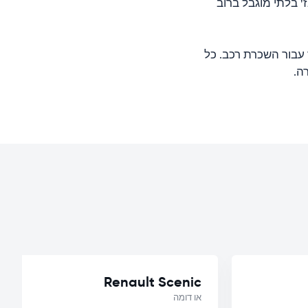
' בלתי מוגבל ברוב
 עבור השכרת רכב. כל
Renault Scenic
או דומה