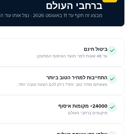
ברחבי העולם
מבצע זה תקף עד 11 באוגוסט 2026 - נצל אותו עוד היום!
ביטול חינם
עד 48 שעות לפני מועד האיסוף המתוכנן
התחייבות למחיר הטוב ביותר
מצאתם מחיר טוב יותר? ניתן לכם הצעה טובה יותר.
24000+ מקומות איסוף
מיקומים ברחבי העולם