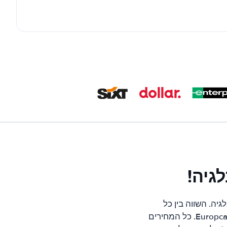
גיה!
יה. השווה בין כל
החברות המובילות בבלגיה כגון; Hertz, Avis, Alamo, Thrifty, Sixt, Europcar, Budget ו-Europcar. כל המחירים