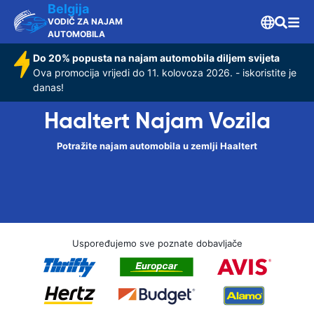
Belgija
VODIČ ZA NAJAM
AUTOMOBILA
Do 20% popusta na najam automobila diljem svijeta
Ova promocija vrijedi do 11. kolovoza 2026. - iskoristite je
danas!
Haaltert Najam Vozila
Potražite najam automobila u zemlji Haaltert
Uspoređujemo sve poznate dobavljače