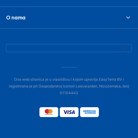
O nama
Ova web stranica je u vlasništvu i kojom upravlja EasyTerra BV i
registrirana je pri Gospodarskoj komori Leeuwarden, Nizozemska, broj
01104443