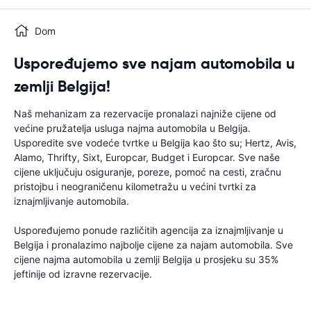
Dom
Uspoređujemo sve najam automobila u
zemlji Belgija!
Naš mehanizam za rezervacije pronalazi najniže cijene od
većine pružatelja usluga najma automobila u Belgija.
Usporedite sve vodeće tvrtke u Belgija kao što su; Hertz, Avis,
Alamo, Thrifty, Sixt, Europcar, Budget i Europcar. Sve naše
cijene uključuju osiguranje, poreze, pomoć na cesti, zračnu
pristojbu i neograničenu kilometražu u većini tvrtki za
iznajmljivanje automobila.
Uspoređujemo ponude različitih agencija za iznajmljivanje u
Belgija i pronalazimo najbolje cijene za najam automobila. Sve
cijene najma automobila u zemlji Belgija u prosjeku su 35%
jeftinije od izravne rezervacije.