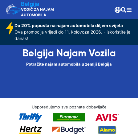
Belgija
VODIČ ZA NAJAM
AUTOMOBILA
Do 20% popusta na najam automobila diljem svijeta
Ova promocija vrijedi do 11. kolovoza 2026. - iskoristite je
danas!
Belgija Najam Vozila
Potražite najam automobila u zemlji Belgija
Uspoređujemo sve poznate dobavljače