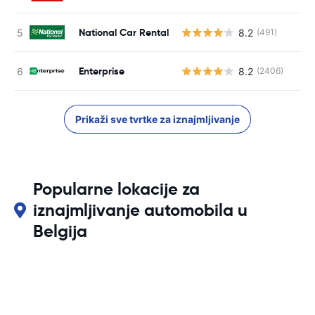
National Car Rental
8.2
(491)
Enterprise
8.2
(2406)
Prikaži sve tvrtke za iznajmljivanje
Popularne lokacije za
iznajmljivanje automobila u
Belgija