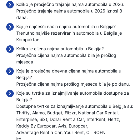
Koliko je prosječno trajanje najma automobila u 2026.
Prosječno trajanje najma automobila u 2026 iznosi 8
dana.
Koji je najčešći način najma automobila u Belgija?
Trenutno najviše rezerviranih automobila u Belgija je
Kompaktan.
Kolika je cijena najma automobila u Belgija?
Prosječna cijena najma automobila bila je prošlog
mjeseca
.
Koja je prosječna dnevna cijena najma automobila u
Belgija?
Prosječna cijena najma prošlog mjeseca bila je
po danu.
Koje su tvrtke za iznajmljivanje automobila dostupne za
Belgija?
Dostupne tvrtke za iznajmljivanje automobila u Belgija su:
Thrifty
Alamo
Budget
Flizzr
National Car Rental
Enterprise
Sixt
Dollar Rent a Car
InterRent
Hertz
Keddy By Europcar
Avis
Europcar
Advantage Rent a Car
Your Rent
CITROEN
itd. ...