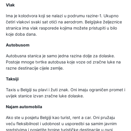
Vlak
Ima je kolodvora koji se nalazi u podrumu razine-1. Ukupno
četiri vlakovi svaki sat otići na aerodrom. Belgijske željeznice
stranica ima vlak rasporede kojima možete pristupiti u bilo
koje doba dana.
Autobusom
Autobusna stanica je samo jedna razina dolje za dolaske.
Postoje mnoge tvrtke autobusa koje voze od zračne luke na
razne destinacije cijele zemlje.
Taksiji
Taxis u Belgiji su plavi i žuti znak. Oni imaju ograničen promet i
uvijek stanice izvan zračne luke dolaske.
Najam automobila
Ako ste u posjetu Belgiji kao turist, rent a car. Oni pružaju
veću fleksibilnost i udobnost u usporedbi sa samim javnim
sredstvima i posjetite brojne turističke destinacije u ovoj