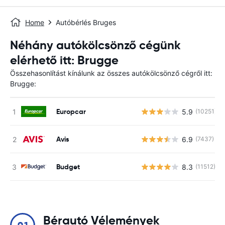
Home
Autóbérlés Bruges
Néhány autókölcsönző cégünk
elérhető itt: Brugge
Összehasonlítást kínálunk az összes autókölcsönző cégről itt:
Brugge:
Europcar
5.9
(10251)
Avis
6.9
(7437)
Budget
8.3
(11512)
Bérautó Vélemények