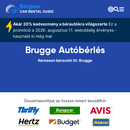
Belgium
CAR RENTAL GUIDE
Akár 20% kedvezmény a bérautókra világszerte
Ez a
promóció a 2026. augusztus 11. weboldalig érvényes -
használd ki még ma!
Brugge Autóbérlés
Keressen bérautót itt: Brugge
Összehasonlítjuk az összes ismert beszállítót