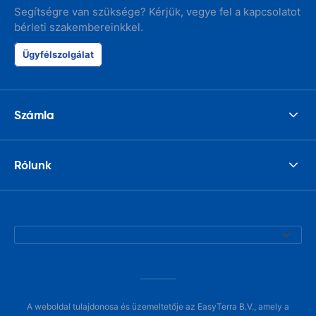
Segítségre van szüksége? Kérjük, vegye fel a kapcsolatot
bérleti szakembereinkkel.
Ügyfélszolgálat
Számla
Rólunk
A weboldal tulajdonosa és üzemeltetője az EasyTerra B.V., amely a