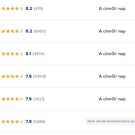
8.2
A címről
/ nap
(479)
8.2
A címről
/ nap
(6965)
8.1
A címről
/ nap
(4354)
7.9
A címről
/ nap
(11503)
7.9
A címről
/ nap
(7427)
7.8
(5286)
Nem állnak rendelkezésre ár