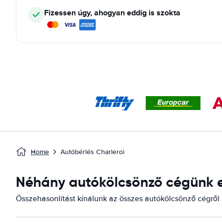
Fizessen úgy, ahogyan eddig is szokta
Home
Autóbérlés Charleroi
Néhány autókölcsönző cégünk elé
Összehasonlítást kínálunk az összes autókölcsönző cégről it