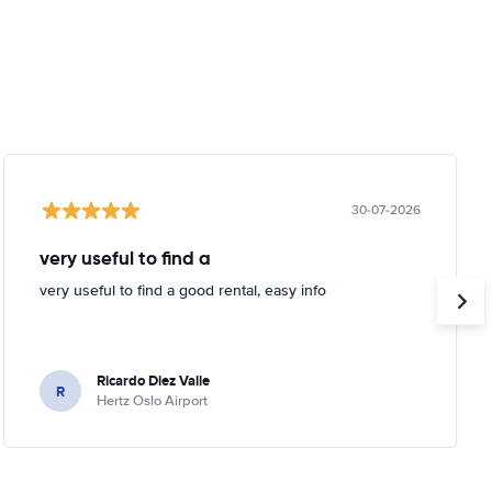
30-07-2026
very useful to find a
very useful to find a good rental, easy info
Ricardo Diez Valle
R
Hertz Oslo Airport