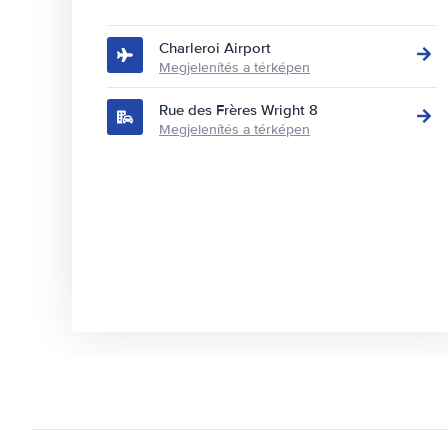
Charleroi Airport
Megjelenítés a térképen
Rue des Frères Wright 8
Megjelenítés a térképen