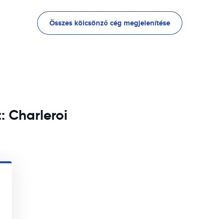
Összes kölcsönző cég megjelenítése
: Charleroi