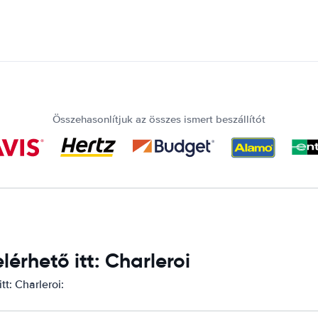
Összehasonlítjuk az összes ismert beszállítót
rhető itt: Charleroi
t: Charleroi: