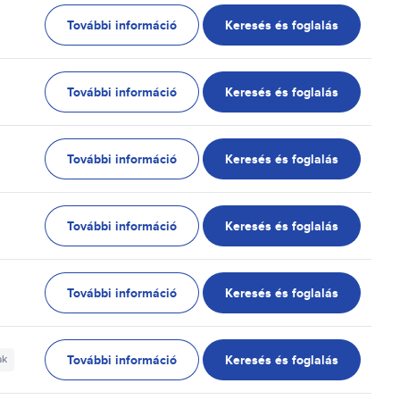
További információ
Keresés és foglalás
További információ
Keresés és foglalás
További információ
Keresés és foglalás
További információ
Keresés és foglalás
További információ
Keresés és foglalás
További információ
Keresés és foglalás
ak