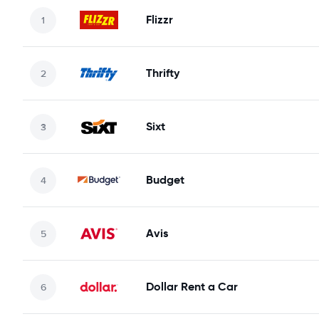
Flizzr
Thrifty
Sixt
Budget
Avis
Dollar Rent a Car