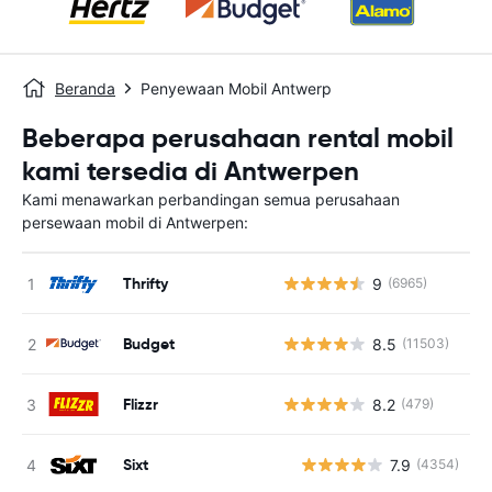
Beranda
Penyewaan Mobil Antwerp
Beberapa perusahaan rental mobil
kami tersedia di Antwerpen
Kami menawarkan perbandingan semua perusahaan
persewaan mobil di Antwerpen:
Thrifty
9
(6965)
Budget
8.5
(11503)
Flizzr
8.2
(479)
Sixt
7.9
(4354)