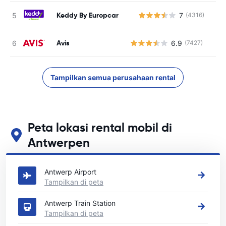
Keddy By Europcar
7
(4316)
Avis
6.9
(7427)
Tampilkan semua perusahaan rental
Peta lokasi rental mobil di
Antwerpen
Lihat lokasi persewaan mobil utama kami di Antwerpen
Antwerp Airport
Tampilkan di peta
Antwerp Train Station
Tampilkan di peta