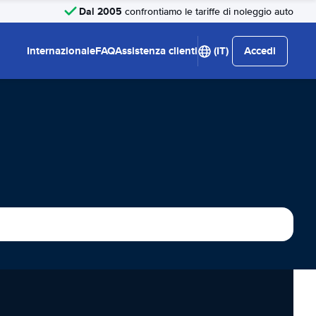
Dal 2005
confrontiamo le tariffe di noleggio auto
Internazionale
FAQ
Assistenza clienti
(IT)
Accedi