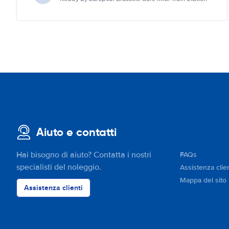
Aiuto e contatti
Hai bisogno di aiuto? Contatta i nostri
FAQs
specialisti del noleggio.
Assistenza clien
Mappa del sito
Assistenza clienti