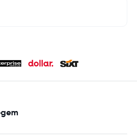
tegem