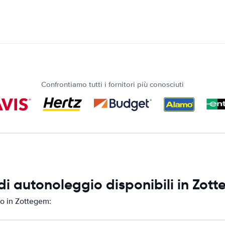
Confrontiamo tutti i fornitori più conosciuti
i autonoleggio disponibili in Zot
io in Zottegem: