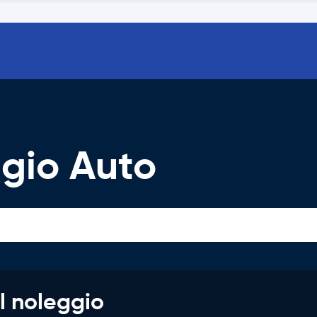
gio Auto
l noleggio