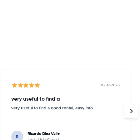
30-07-2026
very useful to find a
very useful to find a good rental, easy info
Ricardo Diez Valle
R
Hertz Oslo Airport