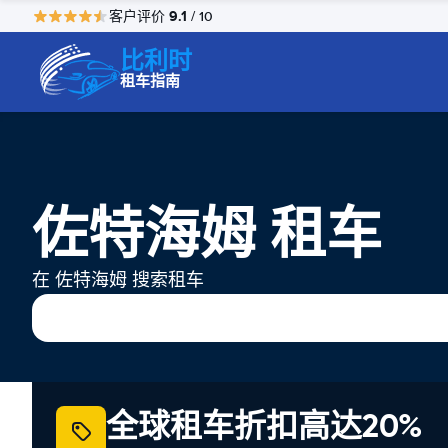
9.1
客户评价
/ 10
比利时
租车指南
佐特海姆 租车
在 佐特海姆 搜索租车
全球租车折扣高达20%