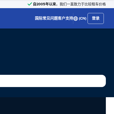
自2005年以来
，我们一直致力于比较租车价格
国际
常见问题
客户支持
(CN)
登录