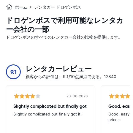
ホーム
レンタカー ドロゲンボス
ドロゲンボスで利用可能なレンタカ
ー会社の一部
ドロゲンボスのすべてのレンタカー会社の比較を提供します。
レンタカーレビュー
9.1
顧客からの評価は、9.1/10点満点である。12840
23-06-2026
Slightly complicated but finally got
Good, easy
Slightly complicated but finally got it!
Good, easy t
prices.