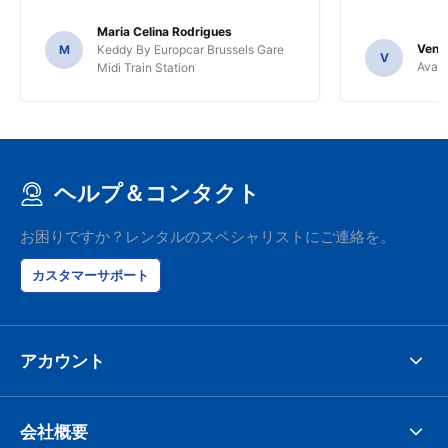
Maria Celina Rodrigues
Venka
M
Keddy By Europcar Brussels Gare
V
Avant
Midi Train Station
ヘルプ＆コンタクト
お困りですか？レンタルのスペシャリストにご連絡を。
カスタマーサポート
アカウント
会社概要