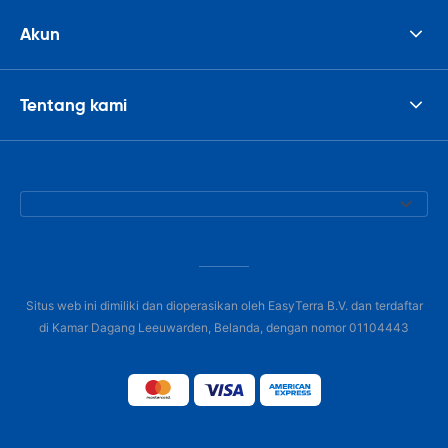
Akun
Tentang kami
Situs web ini dimiliki dan dioperasikan oleh EasyTerra B.V. dan terdaftar
di Kamar Dagang Leeuwarden, Belanda, dengan nomor 01104443