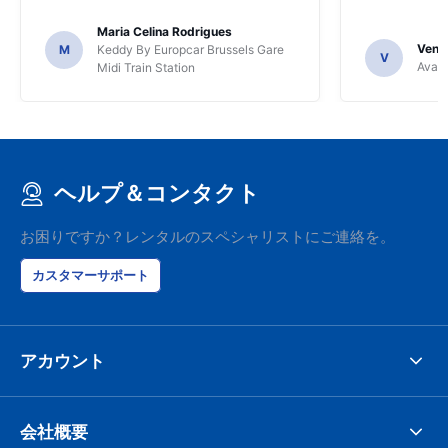
Maria Celina Rodrigues
Venka
M
Keddy By Europcar Brussels Gare
V
Avant
Midi Train Station
ヘルプ＆コンタクト
お困りですか？レンタルのスペシャリストにご連絡を。
カスタマーサポート
アカウント
会社概要