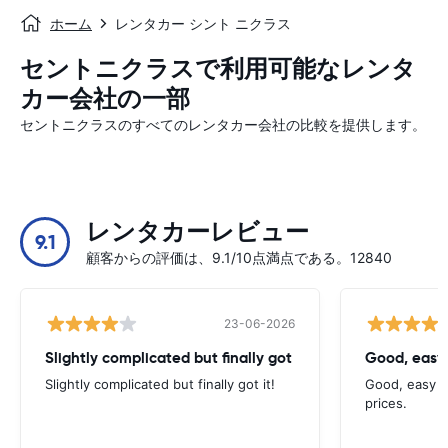
ホーム
レンタカー シント ニクラス
セントニクラスで利用可能なレンタ
カー会社の一部
セントニクラスのすべてのレンタカー会社の比較を提供します。
レンタカーレビュー
9.1
顧客からの評価は、9.1/10点満点である。12840
23-06-2026
Slightly complicated but finally got
Good, easy
Slightly complicated but finally got it!
Good, easy t
prices.