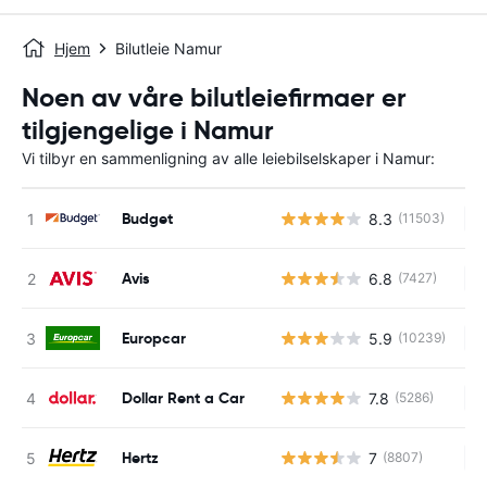
Hjem
Bilutleie Namur
Noen av våre bilutleiefirmaer er
tilgjengelige i Namur
Vi tilbyr en sammenligning av alle leiebilselskaper i Namur:
Budget
8.3
(11503)
In
Avis
6.8
(7427)
In
Europcar
5.9
(10239)
In
Dollar Rent a Car
7.8
(5286)
In
Hertz
7
(8807)
In