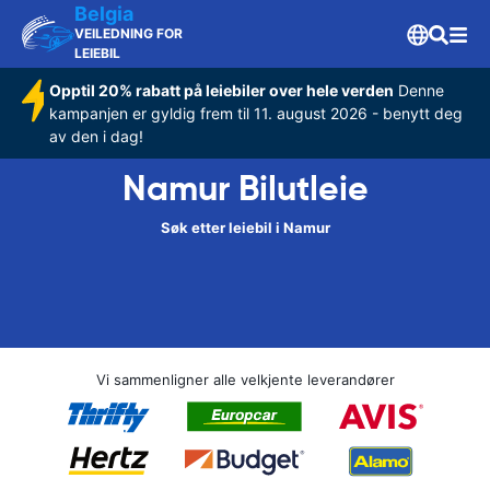
Belgia
VEILEDNING FOR
LEIEBIL
Opptil 20% rabatt på leiebiler over hele verden
Denne
kampanjen er gyldig frem til 11. august 2026 - benytt deg
av den i dag!
Namur Bilutleie
Søk etter leiebil i Namur
Vi sammenligner alle velkjente leverandører