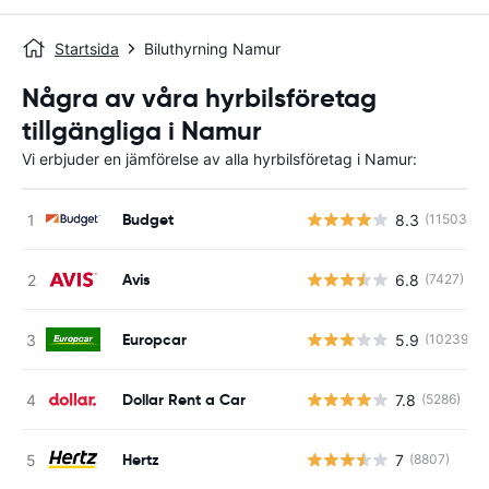
Startsida
Biluthyrning Namur
Några av våra hyrbilsföretag
tillgängliga i Namur
Vi erbjuder en jämförelse av alla hyrbilsföretag i Namur:
Budget
8.3
(11503)
Avis
6.8
(7427)
Europcar
5.9
(10239)
Dollar Rent a Car
7.8
(5286)
Hertz
7
(8807)