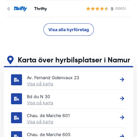
Thrifty
9
(6965)
Visa alla hyrföretag
Karta över hyrbilsplatser i Namur
Se våra huvudsakliga biluthyrningsplatser i Namur
Av. Fernand Golenvaux 23
Visa på karta
Bd du N 30
Visa på karta
Chau. de Marche 601
Visa på karta
Chau. de Marche 605