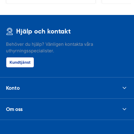
Hjälp och kontakt
Behöver du hjälp? Vänligen kontakta våra
uthyrningsspecialister.
Kundtjänst
Konto
Om oss