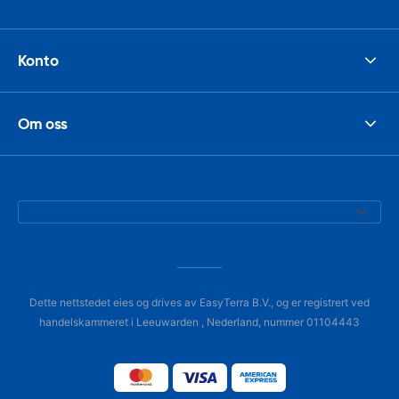
Konto
Om oss
Dette nettstedet eies og drives av EasyTerra B.V., og er registrert ved
handelskammeret i Leeuwarden , Nederland, nummer 01104443