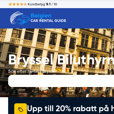
9.1
Kundbetyg
/ 10
Belgien
CAR RENTAL GUIDE
Bryssel Biluthyr
Sök efter hyrbil i Bryssel
Upp till 20% rabatt på 