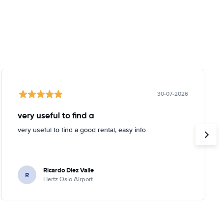
30-07-2026
very useful to find a
very useful to find a good rental, easy info
Ricardo Diez Valle
R
Hertz Oslo Airport