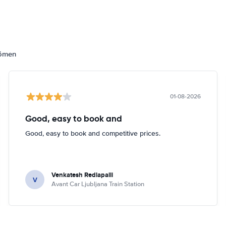
dömen
01-08-2026
Good, easy to book and
Good, easy to book and competitive prices.
Venkatesh Redlapalli
V
Avant Car Ljubljana Train Station