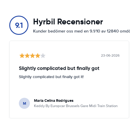
Hyrbil Recensioner
9.1
Kunder bedömer oss med en 9.1/10 av 12840 om
23-06-2026
Slightly complicated but finally got
Slightly complicated but finally got it!
Maria Celina Rodrigues
M
Keddy By Europcar Brussels Gare Midi Train Station