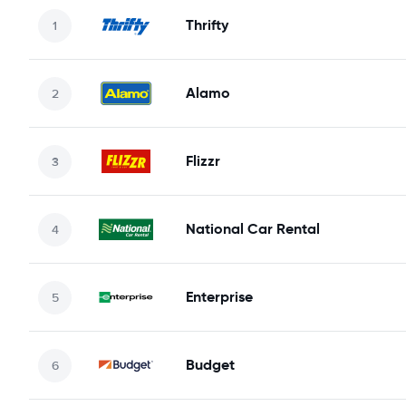
Thrifty
Alamo
Flizzr
National Car Rental
Enterprise
Budget