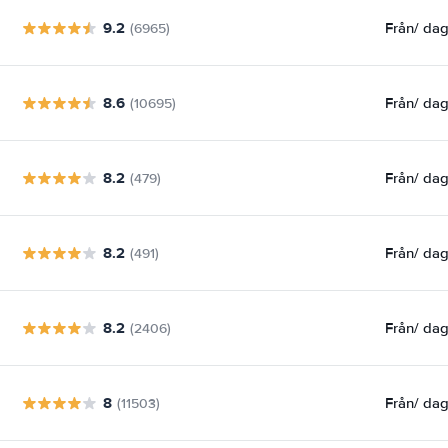
9.2
Från
/ da
(6965)
8.6
Från
/ da
(10695)
8.2
Från
/ da
(479)
8.2
Från
/ da
(491)
8.2
Från
/ da
(2406)
8
Från
/ da
(11503)