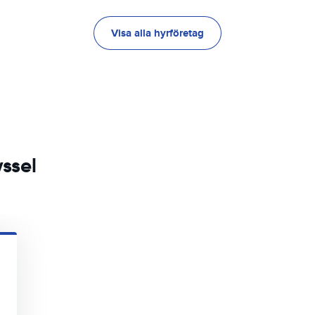
Visa alla hyrföretag
yssel