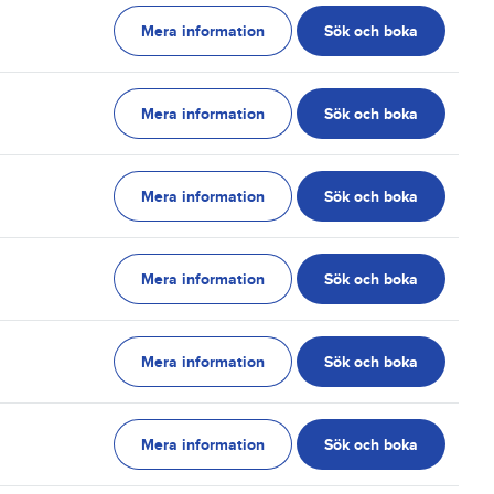
Mera information
Sök och boka
g
Mera information
Sök och boka
g
Mera information
Sök och boka
g
Mera information
Sök och boka
g
Mera information
Sök och boka
g
Mera information
Sök och boka
g