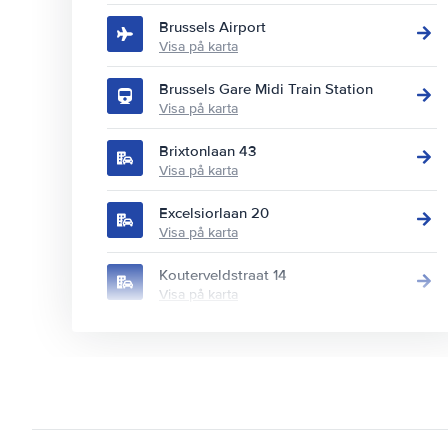
Brussels Airport
Visa på karta
Brussels Gare Midi Train Station
Visa på karta
Brixtonlaan 43
Visa på karta
Excelsiorlaan 20
Visa på karta
Kouterveldstraat 14
Visa på karta
Rue Americaine 145
Visa på karta