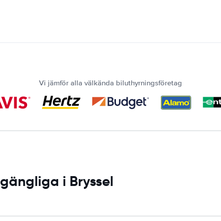
Vi jämför alla välkända biluthyrningsföretag
lgängliga i Bryssel