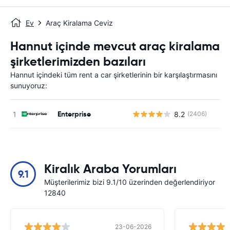
Ev
Araç Kiralama Ceviz
Hannut içinde mevcut araç kiralama
şirketlerimizden bazıları
Hannut içindeki tüm rent a car şirketlerinin bir karşılaştırmasını
sunuyoruz:
Enterprise
8.2
(2406)
Kiralık Araba Yorumları
9.1
Müşterilerimiz bizi 9.1/10 üzerinden değerlendiriyor
12840
23-06-2026