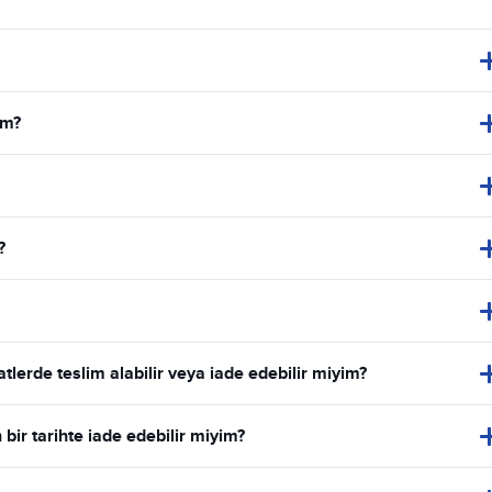
im?
?
lerde teslim alabilir veya iade edebilir miyim?
bir tarihte iade edebilir miyim?