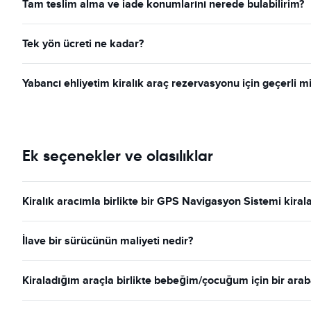
Tam teslim alma ve iade konumlarını nerede bulabilirim?
Tek yön ücreti ne kadar?
Yabancı ehliyetim kiralık araç rezervasyonu için geçerli m
Ek seçenekler ve olasılıklar
Kiralık aracımla birlikte bir GPS Navigasyon Sistemi kiral
İlave bir sürücünün maliyeti nedir?
Kiraladığım araçla birlikte bebeğim/çocuğum için bir arab