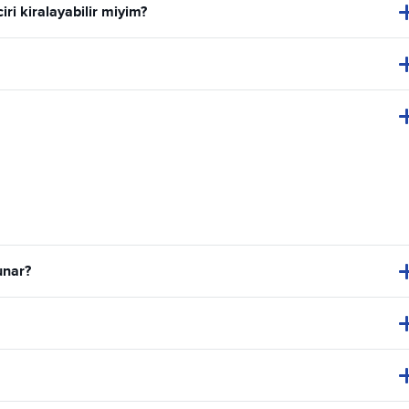
ciri kiralayabilir miyim?
unar?