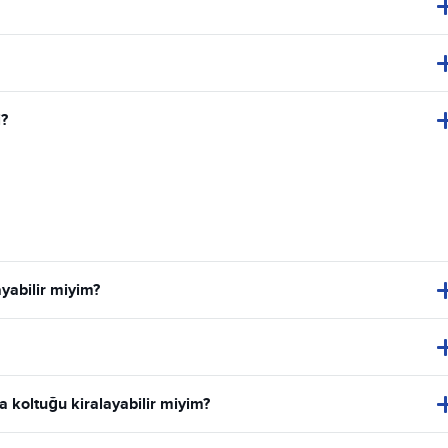
i?
ayabilir miyim?
a koltuğu kiralayabilir miyim?