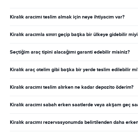
Kiralık aracımı teslim almak için neye ihtiyacım var?
Kiralık aracımla sınırı geçip başka bir ülkeye gidebilir miy
Seçtiğim araç tipini alacağımı garanti edebilir misiniz?
Kiralık araç otelim gibi başka bir yerde teslim edilebilir mi
Kiralık aracımı teslim alırken ne kadar depozito öderim?
Kiralık aracımı sabah erken saatlerde veya akşam geç saat
Kiralık aracımı rezervasyonumda belirtilenden daha erken 