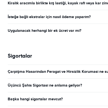
Kiralık aracımla birlikte kış lastiği, kayak rafı veya kar zin
İsteğe bağlı ekstralar için nasıl ödeme yaparım?
Uygulanacak herhangi bir ek ücret var mı?
Sigortalar
Çarpışma Hasarından Feragat ve Hırsızlık Koruması ne s
Üçüncü Şahıs Sigortası ne anlama geliyor?
Başka hangi sigortalar mevcut?