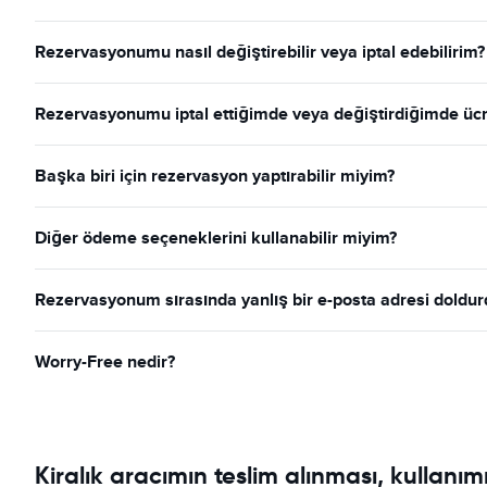
Rezervasyonumu nasıl değiştirebilir veya iptal edebilirim?
Rezervasyonumu iptal ettiğimde veya değiştirdiğimde ücr
Başka biri için rezervasyon yaptırabilir miyim?
Diğer ödeme seçeneklerini kullanabilir miyim?
Rezervasyonum sırasında yanlış bir e-posta adresi dold
Worry-Free nedir?
Kiralık aracımın teslim alınması, kullanım