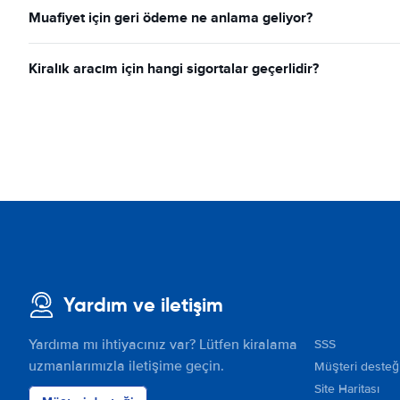
Muafiyet için geri ödeme ne anlama geliyor?
Kiralık aracım için hangi sigortalar geçerlidir?
Yardım ve iletişim
Yardıma mı ihtiyacınız var? Lütfen kiralama
SSS
uzmanlarımızla iletişime geçin.
Müşteri desteğ
Site Haritası