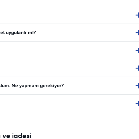
et uygulanır mı?
urdum. Ne yapmam gerekiyor?
ı ve iadesi