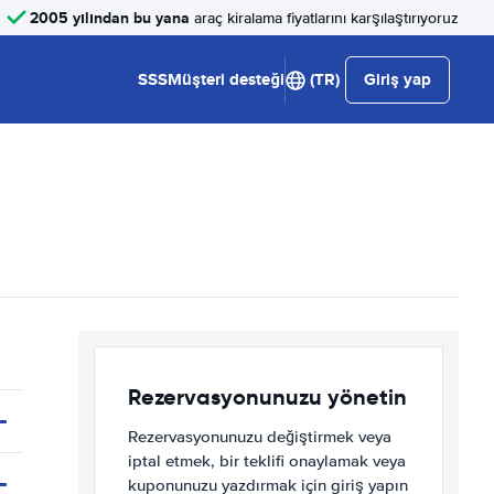
2005 yılından bu yana
araç kiralama fiyatlarını karşılaştırıyoruz
SSS
Müşteri desteği
(TR)
Giriş yap
Rezervasyonunuzu yönetin
Rezervasyonunuzu değiştirmek veya
iptal etmek, bir teklifi onaylamak veya
kuponunuzu yazdırmak için giriş yapın