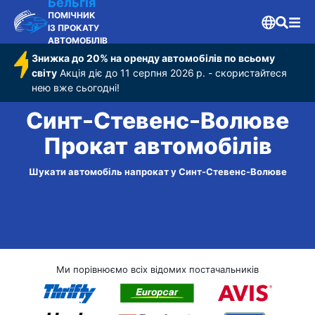
Бельгія
ПОМІЧНИК
ІЗ ПРОКАТУ
АВТОМОБІЛІВ
Знижка до 20% на оренду автомобілів по всьому
світу
Акція діє до 11 серпня 2026 р. - скористайтеся
нею вже сьогодні!
Синт-Стевенс-Волюве
Прокат автомобілів
Шукати автомобіль напрокат у Синт-Стевенс-Волюве
Ми порівнюємо всіх відомих постачальників