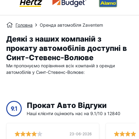
Головна
Оренда автомобіля Zaventem
Деякі з наших компаній з
прокату автомобілів доступні в
Синт-Стевенс-Волюве
Ми пропонуємо порівняння всіх компаній з оренди
автомобілів у Синт-Стевенс-Волюве:
Прокат Авто Відгуки
9.1
Наші клієнти оцінюють нас на 9.1/10 з 12840
23-06-2026