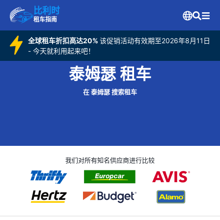
比利时
租车指南
全球租车折扣高达20%
该促销活动有效期至2026年8月11日
- 今天就利用起来吧！
泰姆瑟 租车
在 泰姆瑟 搜索租车
我们对所有知名供应商进行比较