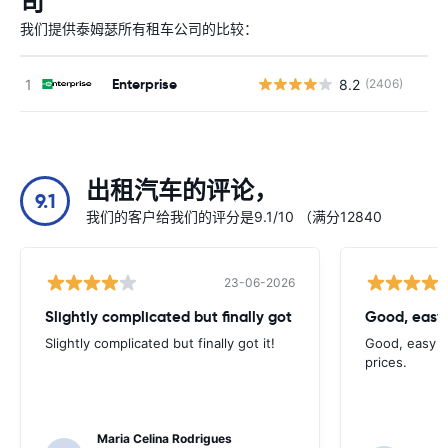
司
我们提供泰姆瑟所有租车公司的比较：
Enterprise
8.2
(2406)
出租汽车的评论，
9.1
我们的客户给我们的评分是9.1/10 （满分12840
23-06-2026
Slightly complicated but finally got
Good, easy
Slightly complicated but finally got it!
Good, easy t
prices.
Maria Celina Rodrigues