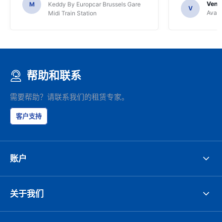
Venka
M
Keddy By Europcar Brussels Gare
V
Avant
Midi Train Station
帮助和联系
需要帮助？请联系我们的租赁专家。
客户支持
账户
关于我们