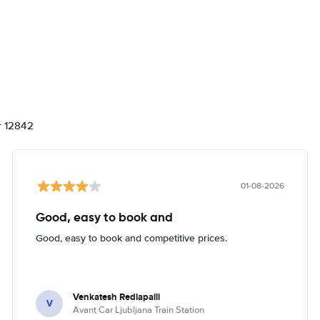
or 12842
01-08-2026
Good, easy to book and
Good, easy to book and competitive prices.
Venkatesh Redlapalli
V
Avant Car Ljubljana Train Station