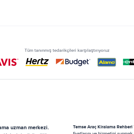
Tüm tanınmış tedarikçileri karşılaştırıyoruz
alama uzman merkezi.
Temse
Araç Kiralama Rehberi
fiyatlarını ve hizmetini sunmak