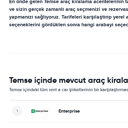
En önde gelen
Temse
araç kiralama acentelerinin ta
ve sizin gerçek zamanlı araç seçmenizi ve rezerva
yapmanızı sağlıyoruz. Tarifeleri karşılaştırıp yerel
seçeneklerini gördükten sonra hangi arabayı seçece
Temse içinde mevcut araç kirala
Temse içindeki tüm rent a car şirketlerinin bir karşılaştırma
Enterprise