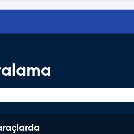
ralama
araçlarda