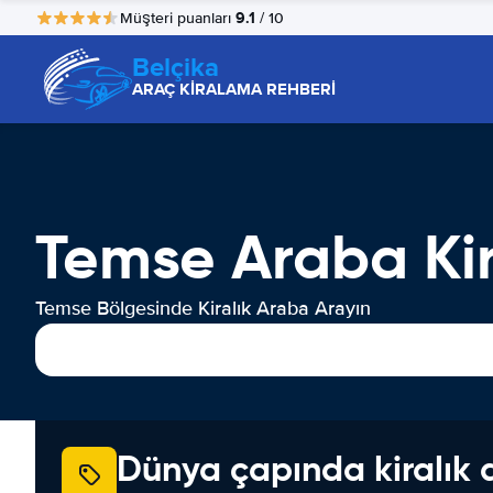
9.1
Müşteri puanları
/ 10
Belçika
ARAÇ KİRALAMA REHBERİ
Temse Araba Ki
Temse Bölgesinde Kiralık Araba Arayın
Dünya çapında kiralık 