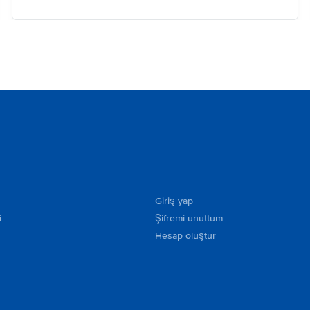
Giriş yap
i
Şifremi unuttum
Hesap oluştur