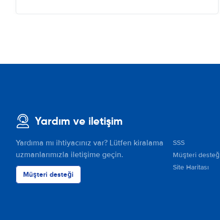
Yardım ve iletişim
Yardıma mı ihtiyacınız var? Lütfen kiralama
SSS
uzmanlarımızla iletişime geçin.
Müşteri desteğ
Site Haritası
Müşteri desteği