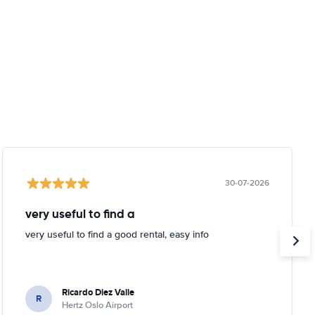
30-07-2026
very useful to find a
very useful to find a good rental, easy info
Ricardo Diez Valle
R
Hertz Oslo Airport