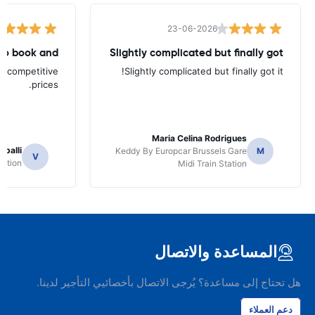
23-06-2026
to book and
Slightly complicated but finally got
d competitive
Slightly complicated but finally got it!
prices.
Maria Celina Rodrigues
apalli
Keddy By Europcar Brussels Gare
M
V
tation
Midi Train Station
المساعدة والاتصال
هل تحتاج إلى مساعدة؟ يُرجى الاتصال بأخصائيي التأجير لدينا.
دعم العملاء