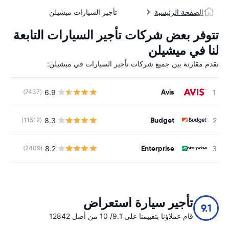
الصفحة الرئيسية
تأجير السيارات ميشيلن
تتوفر بعض شركات تأجير السيارات التابعة
لنا في ميشيلن
نقدم مقارنة بين جميع شركات تأجير السيارات في ميشيلن:
Avis
6.9
(7437)
ل
Budget
8.3
(11512)
ل
Enterprise
8.2
(2409)
ل
تأجير سيارة استعراض
9.1
قام عملاؤنا بتقييمنا على 9.1/ 10 من أصل 12842