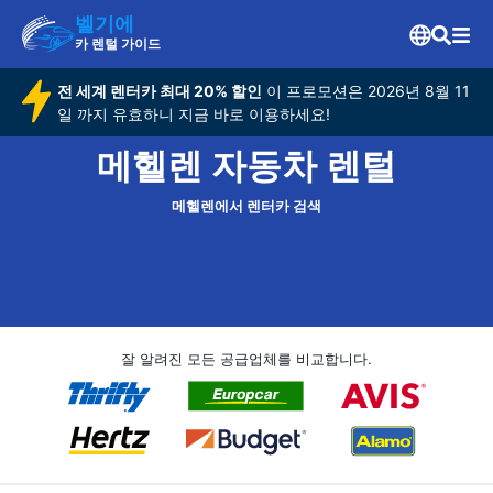
벨기에
카 렌털 가이드
전 세계 렌터카 최대 20% 할인
이 프로모션은 2026년 8월 11
일 까지 유효하니 지금 바로 이용하세요!
메헬렌 자동차 렌털
메헬렌에서 렌터카 검색
잘 알려진 모든 공급업체를 비교합니다.