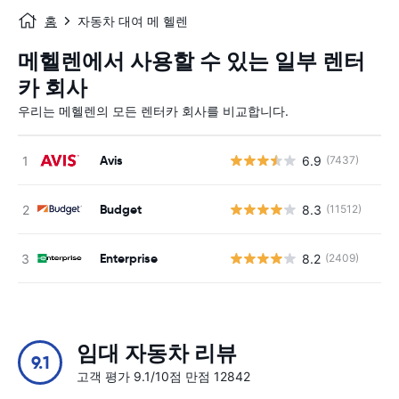
홈
자동차 대여 메 헬렌
메헬렌에서 사용할 수 있는 일부 렌터
카 회사
우리는 메헬렌의 모든 렌터카 회사를 비교합니다.
Avis
6.9
(7437)
사
Budget
8.3
(11512)
사
Enterprise
8.2
(2409)
사
임대 자동차 리뷰
9.1
고객 평가 9.1/10점 만점 12842