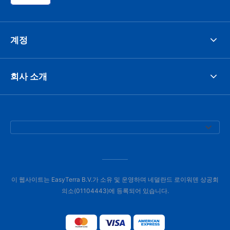
계정
회사 소개
이 웹사이트는 EasyTerra B.V.가 소유 및 운영하며 네덜란드 로이워덴 상공회
의소(01104443)에 등록되어 있습니다.